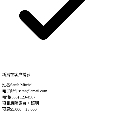
新潜在客户捕获
姓名
Sarah Mitchell
电子邮件
sarah@email.com
电话
(555) 123-4567
项目
后院露台 + 照明
预算
$5,000 – $8,000