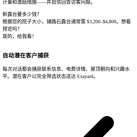
计量和激励措施——并自信回答访客问题。
新露台要多少钱？
根据您的院子大小，铺路石露台通常需 $3,200–$4,800。想看
预览吗？
是的，给我看！
自动潜在客户捕获
每次对话都会捕获联系信息、电费详情、屋顶朝向和兴趣水
平。潜在客户以完全筛选状态送达 Exayard。