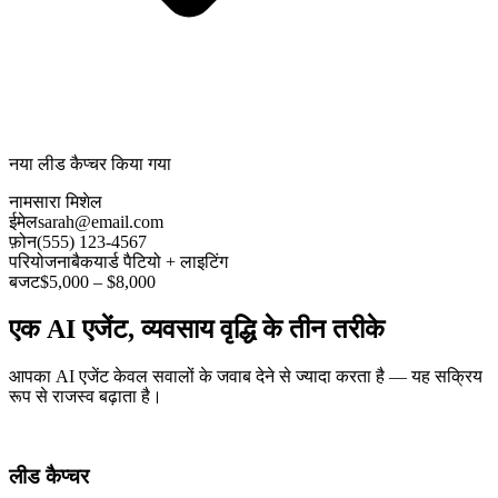
नया लीड कैप्चर किया गया
नाम
सारा मिशेल
ईमेल
sarah@email.com
फ़ोन
(555) 123-4567
परियोजना
बैकयार्ड पैटियो + लाइटिंग
बजट
$5,000 – $8,000
एक AI एजेंट, व्यवसाय वृद्धि के तीन तरीके
आपका AI एजेंट केवल सवालों के जवाब देने से ज्यादा करता है — यह सक्रिय
रूप से राजस्व बढ़ाता है।
लीड कैप्चर