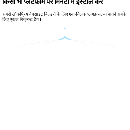
किसी भी प्लेटफ़ॉर्म पर मिनटों में इंस्टॉल करें
सबसे लोकप्रिय वेबसाइट बिल्डरों के लिए एक-क्लिक प्लगइन्स, या बाकी सबके
लिए एकल स्क्रिप्ट टैग।