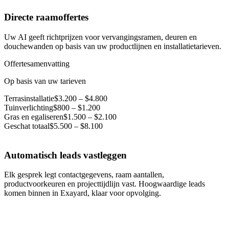
Directe raamoffertes
Uw AI geeft richtprijzen voor vervangingsramen, deuren en
douchewanden op basis van uw productlijnen en installatietarieven.
Offertesamenvatting
Op basis van uw tarieven
Terrasinstallatie
$3.200 – $4.800
Tuinverlichting
$800 – $1.200
Gras en egaliseren
$1.500 – $2.100
Geschat totaal
$5.500 – $8.100
Automatisch leads vastleggen
Elk gesprek legt contactgegevens, raam aantallen,
productvoorkeuren en projecttijdlijn vast. Hoogwaardige leads
komen binnen in Exayard, klaar voor opvolging.