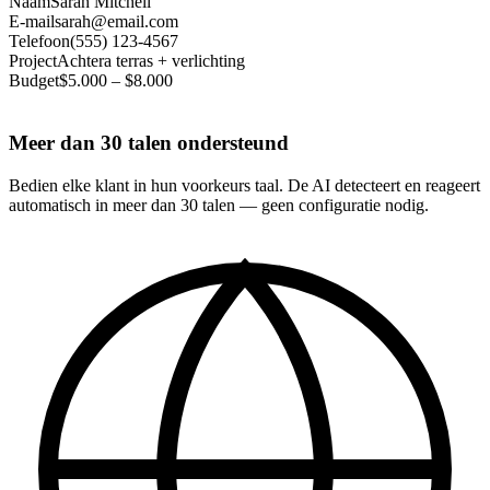
Naam
Sarah Mitchell
E-mail
sarah@email.com
Telefoon
(555) 123-4567
Project
Achtera terras + verlichting
Budget
$5.000 – $8.000
Meer dan 30 talen ondersteund
Bedien elke klant in hun voorkeurs taal. De AI detecteert en reageert
automatisch in meer dan 30 talen — geen configuratie nodig.