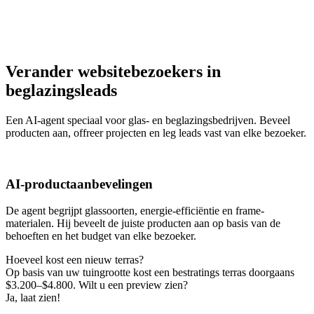
Verander websitebezoekers in
beglazingsleads
Een AI-agent speciaal voor glas- en beglazingsbedrijven. Beveel
producten aan, offreer projecten en leg leads vast van elke bezoeker.
AI-productaanbevelingen
De agent begrijpt glassoorten, energie-efficiëntie en frame-
materialen. Hij beveelt de juiste producten aan op basis van de
behoeften en het budget van elke bezoeker.
Hoeveel kost een nieuw terras?
Op basis van uw tuingrootte kost een bestratings terras doorgaans
$3.200–$4.800. Wilt u een preview zien?
Ja, laat zien!