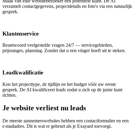
Maak van elke websitebezoeker een potentiële klant. De AI
verzamelt contactgegevens, projectdetails en foto's via een natuurlijk
gesprek.
Klantenservice
Beantwoord veelgestelde vragen 24/7 — servicegebieden,
prijsranges, planning. Zonder dat u een vinger hoeft uit te steken.
Leadkwalificatie
Ken het projecttype, de tijdlijn en het budget vóór uw eerste
gesprek. De AI kwalificeert leads zodat u zich op de juiste kunt
richten.
Je website verliest nu leads
De meeste aannemerswebsites hebben een contactformulier en een
e-mailadres. Dit is wat er gebeurt als je Exayard toevoegt.