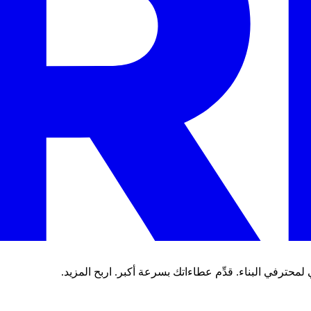
حترفي البناء. قدِّم عطاءاتك بسرعة أكبر. اربح المزيد.