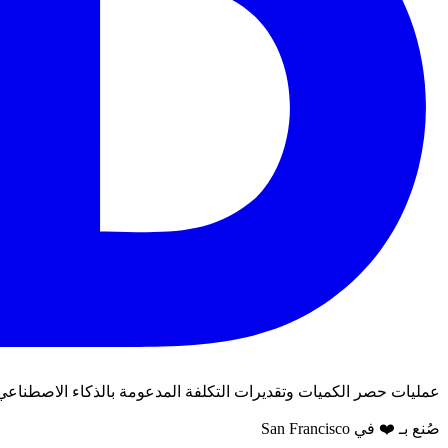
عمليات حصر الكميات وتقديرات التكلفة المدعومة بالذكاء الاصطناعي لم
صُنع بـ ❤️ في San Francisco