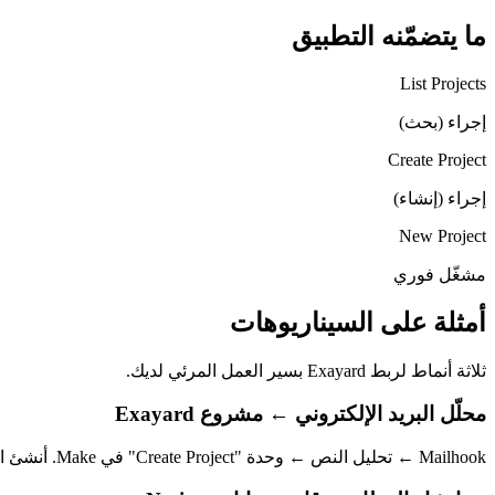
ما يتضمّنه التطبيق
List Projects
إجراء (بحث)
Create Project
إجراء (إنشاء)
New Project
مشغّل فوري
أمثلة على السيناريوهات
ثلاثة أنماط لربط Exayard بسير العمل المرئي لديك.
محلّل البريد الإلكتروني ← مشروع Exayard
Mailhook ← تحليل النص ← وحدة "Create Project" في Make. أنشئ المشاريع تلقائياً من رسائل استقبال المقاولين.