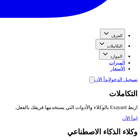
الحرف
التكاملات
الموارد
الميزات
الأسعار
تسجيل الدخول
ابدأ الآن
التكاملات
اربط Exayard بالوكلاء والأدوات التي يستخدمها فريقك بالفعل.
ابدأ الآن
وكلاء الذكاء الاصطناعي