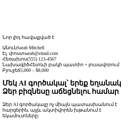
Նոր լիդ հավաքված է
Անուն
Sarah Mitchell
Էլ. փոստ
sarah@email.com
Հեռախոս
(555) 123-4567
Նախագիծ
Հետևի բակի պատիո + լուսավորում
Բյուջե
$5,000 – $8,000
Մեկ AI գործակալ՝ երեք եղանակ
Ձեր բիզնեսը աճեցնելու համար
Ձեր AI գործակալը ոչ միայն պատասխանում է
հարցերին, այլև ակտիվորեն խթանում է
եկամուտները: