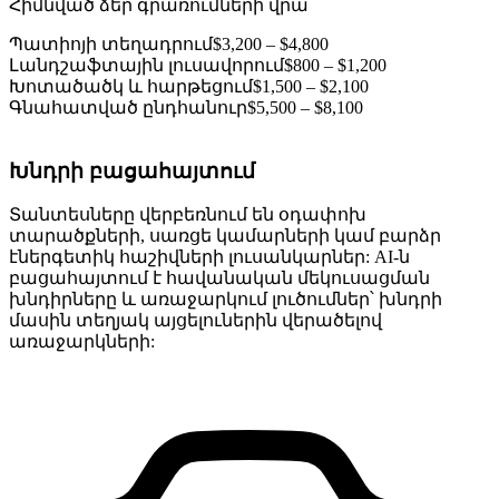
Հիմնված ձեր գրառումների վրա
Պատիոյի տեղադրում
$3,200 – $4,800
Լանդշաֆտային լուսավորում
$800 – $1,200
Խոտածածկ և հարթեցում
$1,500 – $2,100
Գնահատված ընդհանուր
$5,500 – $8,100
Խնդրի բացահայտում
Տանտեսները վերբեռնում են օդափոխ
տարածքների, սառցե կամարների կամ բարձր
էներգետիկ հաշիվների լուսանկարներ: AI-ն
բացահայտում է հավանական մեկուսացման
խնդիրները և առաջարկում լուծումներ՝ խնդրի
մասին տեղյակ այցելուներին վերածելով
առաջարկների: