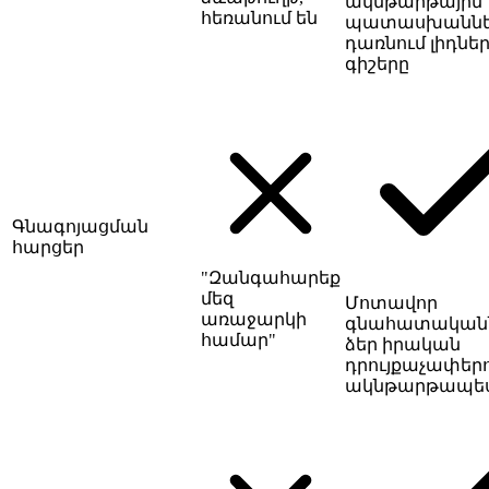
ակնթարթային
հեռանում են
պատասխաննե
դառնում լիդներ
գիշերը
Գնագոյացման
հարցեր
"Զանգահարեք
մեզ
Մոտավոր
առաջարկի
գնահատական
համար"
ձեր իրական
դրույքաչափերո
ակնթարթապե