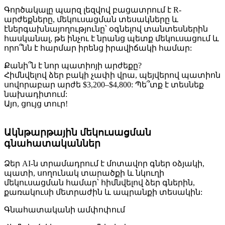
Գործակալը պարզ լեզվով բացատրում է R-
արժեքները, մեկուսացման տեսակները և
էներգախնայողությունը՝ օգնելով տանտեսներին
հասկանալ, թե ինչու է նրանց պետք մեկուսացում և
որո՞նն է հարմար իրենց իրավիճակի համար:
Քանի՞ն է նոր պատիոյի արժեքը?
Հիմնվելով ձեր բակի չափի վրա, պեյվերով պատիոն
սովորաբար արժե $3,200–$4,800: Պե՞տք է տեսնեք
նախադիտում:
Այո, ցույց տուր!
Ակնթարթային մեկուսացման
գնահատականներ
Ձեր AI-ն տրամադրում է մոտավոր գներ օձյակի,
պատի, սողունակ տարածքի և նկուղի
մեկուսացման համար՝ հիմնվելով ձեր գներին,
քառակուսի մետրաժին և ապրանքի տեսակին:
Գնահատականի ամփոփում