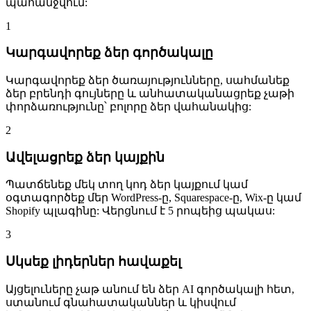
պահանջվում:
1
Կարգավորեք ձեր գործակալը
Կարգավորեք ձեր ծառայությունները, սահմանեք
ձեր բրենդի գույները և անհատականացրեք չաթի
փորձառությունը՝ բոլորը ձեր վահանակից:
2
Ավելացրեք ձեր կայքին
Պատճենեք մեկ տող կոդ ձեր կայքում կամ
օգտագործեք մեր WordPress-ը, Squarespace-ը, Wix-ը կամ
Shopify պլագինը: Վերցնում է 5 րոպեից պակաս:
3
Սկսեք լիդերներ հավաքել
Այցելուները չաթ անում են ձեր AI գործակալի հետ,
ստանում գնահատականներ և կիսվում