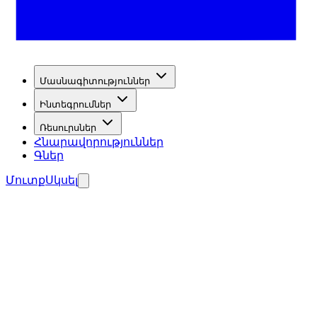
Մասնագիտություններ
Ինտեգրումներ
Ռեսուրսներ
Հնարավորություններ
Գներ
Մուտք
Սկսել
ռաջարկների հավաքման համար: