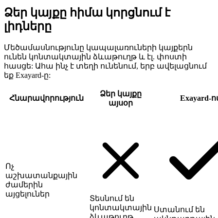
Ձեր կայքը հիմա կորցնում է
լիդները
Մեծամասնությունը կապալառուների կայքերն
ունեն կոնտակտային ձևաթուղթ և էլ. փոստի
հասցե: Ահա ինչ է տեղի ունենում, երբ ավելացնում
եք Exayard-ը:
Ձեր կայքը
Հնարավորություն
Exayard-ո
այսօր
Ոչ
աշխատանքային
ժամերին
այցելուներ
Տեսնում են
կոնտակտային
Ստանում են
ձևաթուղթ,