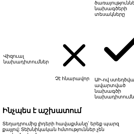
ծառայությունն
նախագծերի
տեսակները
Վիզուալ
նախադիտումներ
Չէ հնարավոր
ԱԻ-ով ստեղծվ
ավարտված
նախագծի
նախադիտումն
Ինչպես է աշխատում
Տեղադրումից լիդերի հավաքմանը՝ երեք պարզ
քայլով: Տեխնիկական հմտություններ չեն