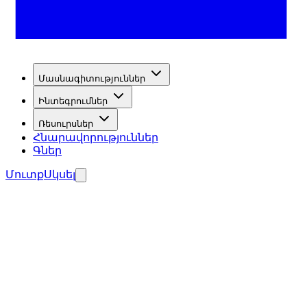
Մասնագիտություններ
Ինտեգրումներ
Ռեսուրսներ
Հնարավորություններ
Գներ
Մուտք
Սկսել
ռաջարկների հավաքման համար: