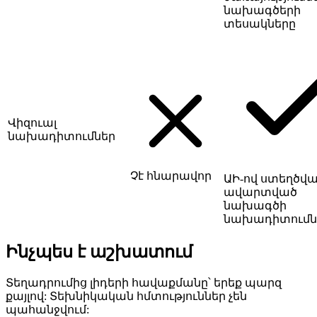
նախագծերի
տեսակները
Վիզուալ
նախադիտումներ
Չէ հնարավոր
ԱԻ-ով ստեղծվ
ավարտված
նախագծի
նախադիտումն
Ինչպես է աշխատում
Տեղադրումից լիդերի հավաքմանը՝ երեք պարզ
քայլով: Տեխնիկական հմտություններ չեն
պահանջվում: