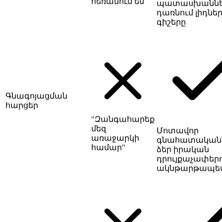
հեռանում են
պատասխաննե
դառնում լիդներ
գիշերը
Գնագոյացման
հարցեր
"Զանգահարեք
մեզ
Մոտավոր
առաջարկի
գնահատական
համար"
ձեր իրական
դրույքաչափերո
ակնթարթապե