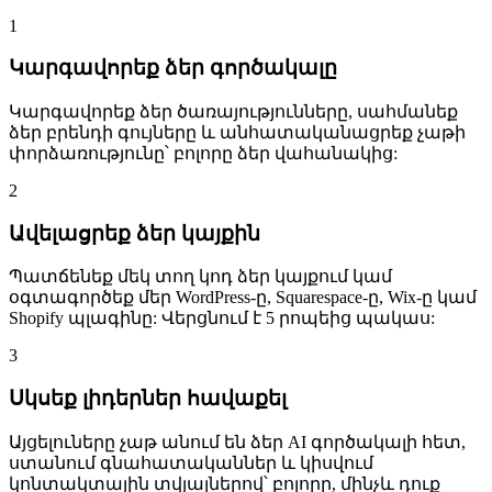
1
Կարգավորեք ձեր գործակալը
Կարգավորեք ձեր ծառայությունները, սահմանեք
ձեր բրենդի գույները և անհատականացրեք չաթի
փորձառությունը՝ բոլորը ձեր վահանակից:
2
Ավելացրեք ձեր կայքին
Պատճենեք մեկ տող կոդ ձեր կայքում կամ
օգտագործեք մեր WordPress-ը, Squarespace-ը, Wix-ը կամ
Shopify պլագինը: Վերցնում է 5 րոպեից պակաս:
3
Սկսեք լիդերներ հավաքել
Այցելուները չաթ անում են ձեր AI գործակալի հետ,
ստանում գնահատականներ և կիսվում
կոնտակտային տվյալներով՝ բոլորը, մինչև դուք