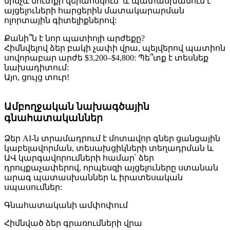
մինչև մուտքի վերահսկում՝ և պատասխանում է
այցելուների հարցերին մատակարարման
ոլորտային գիտելիքներով:
Քանի՞ն է նոր պատիոյի արժեքը?
Հիմնվելով ձեր բակի չափի վրա, պեյվերով պատիոն
սովորաբար արժե $3,200–$4,800: Պե՞տք է տեսնեք
նախադիտում:
Այո, ցույց տուր!
Ամբողջական նախագծային
գնահատականներ
Ձեր AI-ն տրամադրում է մոտավոր գներ ցանցային
կաբելավորման, տեսախցիկների տեղադրման և
ԱՎ կարգավորումների համար՝ ձեր
դրույքաչափերով, որպեսզի այցելուները ստանան
արագ պատասխաններ և իրատեսական
սպասումներ:
Գնահատականի ամփոփում
Հիմնված ձեր գրառումների վրա