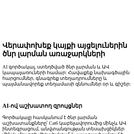
Վերափոխեք կայքի այցելուներին
ծնր լարման առաջարկների
AI գործակալ, ստեղծված ծնր լարման և ԱՎ
կապալառուների համար: Հավաքեք նախագծային
հարցումներ, գնագրեք տեղադրումները և
պայմանավորեք տեղամասի զննումներ օր և գիշեր:
AI-ով աշխատող զրույցներ
Գործակալը հասկանում է ծնր լարման
աշխատանքները՝ Cat6 կաբելավորումից մինչև ԱՎ
ինտեգրացում, անվտանգության տեսախցիկներ