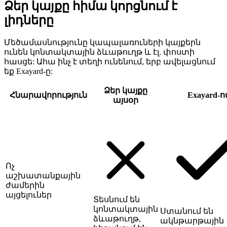
Ձեր կայքը հիմա կորցնում է
լիդները
Մեծամասնությունը կապալառուների կայքերն
ունեն կոնտակտային ձևաթուղթ և էլ. փոստի
հասցե: Ահա ինչ է տեղի ունենում, երբ ավելացնում
եք Exayard-ը:
Ձեր կայքը
Հնարավորություն
Exayard-ո
այսօր
Ոչ
աշխատանքային
ժամերին
այցելուներ
Տեսնում են
կոնտակտային
Ստանում են
ձևաթուղթ,
ակնթարթային