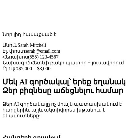
Նոր լիդ հավաքված է
Անուն
Sarah Mitchell
Էլ. փոստ
sarah@email.com
Հեռախոս
(555) 123-4567
Նախագիծ
Հետևի բակի պատիո + լուսավորում
Բյուջե
$5,000 – $8,000
Մեկ AI գործակալ՝ երեք եղանակ
Ձեր բիզնեսը աճեցնելու համար
Ձեր AI գործակալը ոչ միայն պատասխանում է
հարցերին, այլև ակտիվորեն խթանում է
եկամուտները:
Հանգերի գրավում