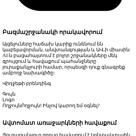
Բազմաշրջանակի որակավորում
Այցելուները հաճախ կարիք ունենում են
կաբելավորման, անվտանգության և ԱՎ-ի միասին:
AI-ն բացահայտում է բոլոր շրջանակները մեկ
զրույցում և հավաքում պահանջները
յուրաքանչյուրի համար, որպեսզի դուք գնագրեք
ամբողջ նախագիծը:
Վիդջեթի բրենդինգ
Գույն
Լոգո
Ողջույն
Ողջույն! Ինչով կարող եմ օգնել?
Ավտոմատ առաջարկների հավաքում
Յուրաքանչյուր զրույց հավաքում է կոնտակտային