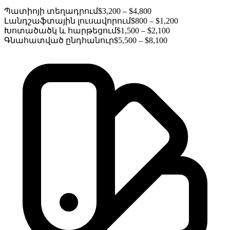
Պատիոյի տեղադրում
$3,200 – $4,800
Լանդշաֆտային լուսավորում
$800 – $1,200
Խոտածածկ և հարթեցում
$1,500 – $2,100
Գնահատված ընդհանուր
$5,500 – $8,100