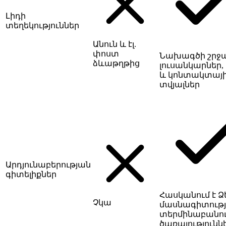
Լիդի
տեղեկություններ
Անուն և էլ.
փոստ
Նախագծի շրջ
ձևաթղթից
լուսանկարներ, 
և կոնտակտայ
տվյալներ
Արդյունաբերության
գիտելիքներ
Հասկանում է Ձ
Չկա
մասնագիտութ
տերմինաբանութ
ծառայությունն