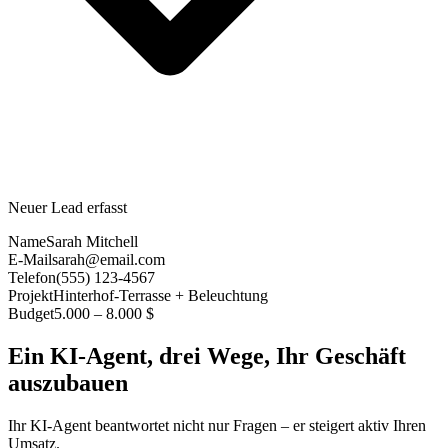
Neuer Lead erfasst
Name
Sarah Mitchell
E-Mail
sarah@email.com
Telefon
(555) 123-4567
Projekt
Hinterhof-Terrasse + Beleuchtung
Budget
5.000 – 8.000 $
Ein KI-Agent, drei Wege, Ihr Geschäft
auszubauen
Ihr KI-Agent beantwortet nicht nur Fragen – er steigert aktiv Ihren
Umsatz.