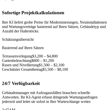
Sofortige Projektkalkulationen
Ihre KI liefert grobe Preise für Modernisierungen, Neuinstallationen
und Wartungsverträge basierend auf Ihren Sätzen, Gebäudetyp und
Anzahl der Haltestöcke.
Schätzungsübersicht
Basierend auf Ihren Sätzen
Terrassenverlegung
$3,200 – $4,800
Gartenbeleuchtung
$800 – $1,200
Rasen und Nivellierung
$1,500 – $2,100
Geschätzter Gesamtbetrag
$5,500 – $8,100
24/7 Verfügbarkeit
Gebäudemanager mit Aufzugausfällen brauchen schnelle
Antworten. Ihr KI-Agent erfasst dringende Wartungsanfragen
jederzeit und leitet sie sofort in Ihre Warteschlange weiter.
2:47
AM