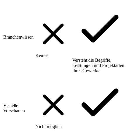
Branchenwissen
Keines
Versteht die Begriffe,
Leistungen und Projektarten
Ihres Gewerks
Visuelle
Vorschauen
Nicht möglich