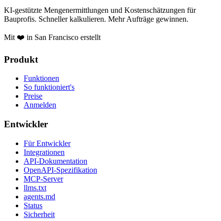
KI-gestützte Mengenermittlungen und Kostenschätzungen für
Bauprofis. Schneller kalkulieren. Mehr Aufträge gewinnen.
Mit ❤️ in San Francisco erstellt
Produkt
Funktionen
So funktioniert's
Preise
Anmelden
Entwickler
Für Entwickler
Integrationen
API-Dokumentation
OpenAPI-Spezifikation
MCP-Server
llms.txt
agents.md
Status
Sicherheit