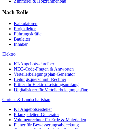
Zimmerei & Holzrahmenbau
Nach Rolle
Kalkulatoren
Projektleiter
Führungskräfte
Bauleiter
Inhaber
Elektro
KI-Angebotsschreiber
NEC-Code-Fragen & Antworten
Verteilerbelegungsplan-Generator
Leitungsquerschnitt-Rechner
Prüfer für Elektro-Leistungsumfang
Digitalisierer für Verteilerbelegungspläne
Garten- & Landschaftsbau
KI-Angebotsersteller
Pflanzpaletten-Generator
Volumenrechner für Erde & Materialien
Planer für Bewässerungsabdeckung