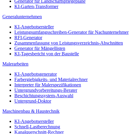
Generator für Landschaftspflegepläne
KI-Garten-Transformer
Generalunternehmen
KI-Angebotsersteller
Leistungsumfangsschreiben-Generator für Nachunternehmer
RFI-Generator
Zusammenfassung von Leistungsverzeichnis-Abschnitten
Generator für Mängellisten
KI-Tagesbericht von der Baustelle
Malerarbeiten
KI-Angebotsgenerator
Farbergiebigkeits- und Materialrechner
Interpreter für Malerspezifikationen
Untergrundvorbereitungs-Berater
Beschichtungssystem-Auswahl
Untergrund-Doktor
Maschinenbau & Haustechnik
KI-Angebotsersteller
Schnell-Lastberechnung
Kanalquerschnitt-Rechner