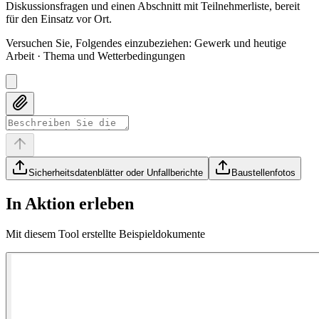
Diskussionsfragen und einen Abschnitt mit Teilnehmerliste, bereit
für den Einsatz vor Ort.
Versuchen Sie, Folgendes einzubeziehen
:
Gewerk und heutige
Arbeit · Thema und Wetterbedingungen
Sicherheitsdatenblätter oder Unfallberichte
Baustellenfotos
In Aktion erleben
Mit diesem Tool erstellte Beispieldokumente