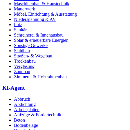
Maschinenbau & Haustechnik
Mauerwerk
Möbel, Einrichtung & Ausstattung
Niederspannung & AV
Putz
Sanitär
Schreinerei & Innenausbau
Solar & erneuerbare Energien
Sonstige Gewerke
Stahlbau
Straßen- & Wegebau
Trockenbau
Verglasung
Zaunbau
Zimmerei & Holzrahmenbau
KI-Agent
Abbruch
Abdichtung
Arbeitsplatten
Aufzüge & Fördertechnik
Beton
Bodenbeläge