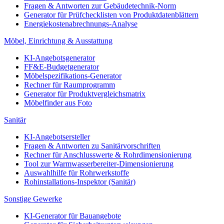
Fragen & Antworten zur Gebäudetechnik-Norm
Generator für Prüfchecklisten von Produktdatenblättern
Energiekostenabrechnungs-Analyse
Möbel, Einrichtung & Ausstattung
KI-Angebotsgenerator
FF&E-Budgetgenerator
Möbelspezifikations-Generator
Rechner für Raumprogramm
Generator für Produktvergleichsmatrix
Möbelfinder aus Foto
Sanitär
KI-Angebotsersteller
Fragen & Antworten zu Sanitärvorschriften
Rechner für Anschlusswerte & Rohrdimensionierung
Tool zur Warmwasserbereiter-Dimensionierung
Auswahlhilfe für Rohrwerkstoffe
Rohinstallations-Inspektor (Sanitär)
Sonstige Gewerke
KI-Generator für Bauangebote