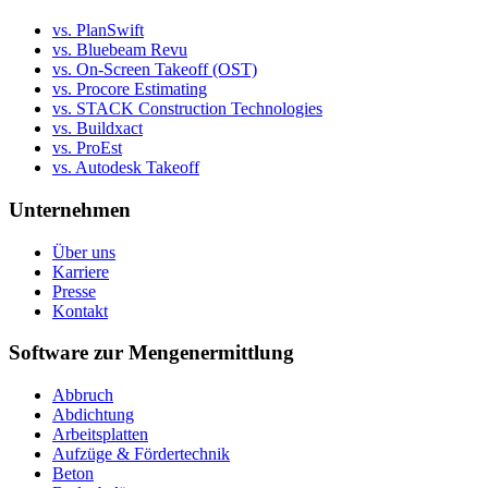
vs. PlanSwift
vs. Bluebeam Revu
vs. On-Screen Takeoff (OST)
vs. Procore Estimating
vs. STACK Construction Technologies
vs. Buildxact
vs. ProEst
vs. Autodesk Takeoff
Unternehmen
Über uns
Karriere
Presse
Kontakt
Software zur Mengenermittlung
Abbruch
Abdichtung
Arbeitsplatten
Aufzüge & Fördertechnik
Beton