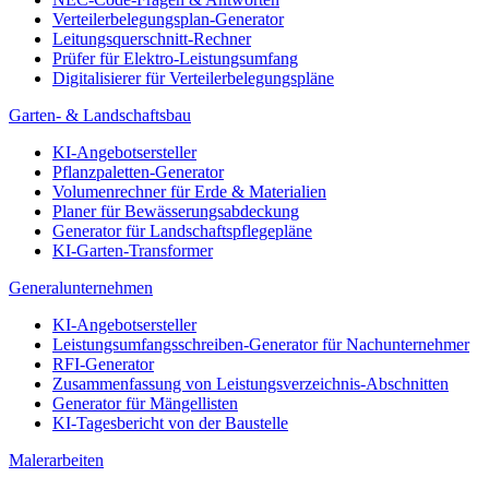
Verteilerbelegungsplan-Generator
Leitungsquerschnitt-Rechner
Prüfer für Elektro-Leistungsumfang
Digitalisierer für Verteilerbelegungspläne
Garten- & Landschaftsbau
KI-Angebotsersteller
Pflanzpaletten-Generator
Volumenrechner für Erde & Materialien
Planer für Bewässerungsabdeckung
Generator für Landschaftspflegepläne
KI-Garten-Transformer
Generalunternehmen
KI-Angebotsersteller
Leistungsumfangsschreiben-Generator für Nachunternehmer
RFI-Generator
Zusammenfassung von Leistungsverzeichnis-Abschnitten
Generator für Mängellisten
KI-Tagesbericht von der Baustelle
Malerarbeiten