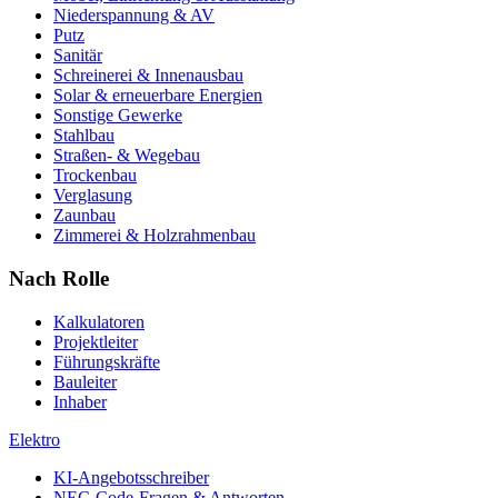
Niederspannung & AV
Putz
Sanitär
Schreinerei & Innenausbau
Solar & erneuerbare Energien
Sonstige Gewerke
Stahlbau
Straßen- & Wegebau
Trockenbau
Verglasung
Zaunbau
Zimmerei & Holzrahmenbau
Nach Rolle
Kalkulatoren
Projektleiter
Führungskräfte
Bauleiter
Inhaber
Elektro
KI-Angebotsschreiber
NEC-Code-Fragen & Antworten