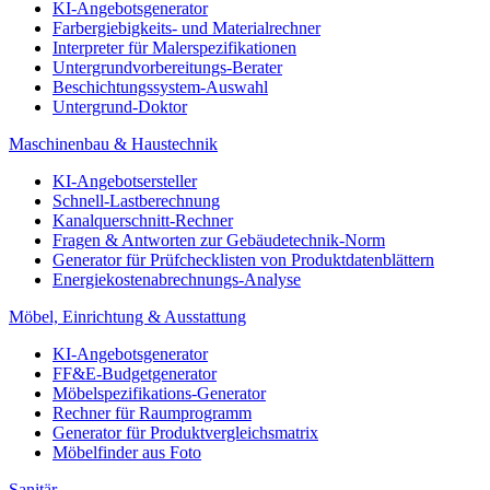
KI-Angebotsgenerator
Farbergiebigkeits- und Materialrechner
Interpreter für Malerspezifikationen
Untergrundvorbereitungs-Berater
Beschichtungssystem-Auswahl
Untergrund-Doktor
Maschinenbau & Haustechnik
KI-Angebotsersteller
Schnell-Lastberechnung
Kanalquerschnitt-Rechner
Fragen & Antworten zur Gebäudetechnik-Norm
Generator für Prüfchecklisten von Produktdatenblättern
Energiekostenabrechnungs-Analyse
Möbel, Einrichtung & Ausstattung
KI-Angebotsgenerator
FF&E-Budgetgenerator
Möbelspezifikations-Generator
Rechner für Raumprogramm
Generator für Produktvergleichsmatrix
Möbelfinder aus Foto
Sanitär