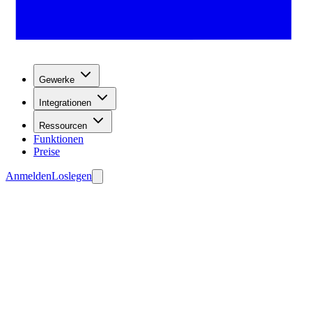
Gewerke
Integrationen
Ressourcen
Funktionen
Preise
Anmelden
Loslegen