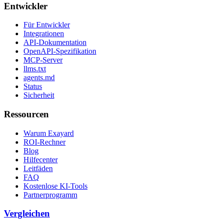
Entwickler
Für Entwickler
Integrationen
API-Dokumentation
OpenAPI-Spezifikation
MCP-Server
llms.txt
agents.md
Status
Sicherheit
Ressourcen
Warum Exayard
ROI-Rechner
Blog
Hilfecenter
Leitfäden
FAQ
Kostenlose KI-Tools
Partnerprogramm
Vergleichen