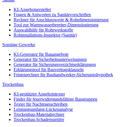
KI-Angebotsersteller
Fragen & Antworten zu Sanitärvorschriften
Rechner für Anschlusswerte & Rohrdimensionierung
Tool zur Warmwasserbereiter-Dimensionierung
Auswahlhilfe für Rohrwerkstoffe
Rohinstallations-Inspektor (Sanitär)
Sonstige Gewerke
KI-Generator für Bauangebote
Generator für Sicherheitsunterweisungen
Generator für Sicherungsverzichtserklärungen
Erklärungstool für Bauvertragsklauseln
Fristenrechner für Bauhandwerker-Sicherungshypothek
Trockenbau
KI-gestützter Angebotstexter
Finder für feuerwiderstandsfähige Baugruppen
Texter für Nachtragsschreiben
Leistungsumfang-Lückenanalyse
Trockenbau-Materialrechner
Trockenbau-Schadensprüfer