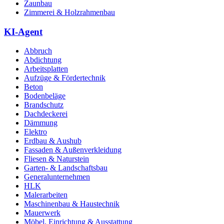
Zaunbau
Zimmerei & Holzrahmenbau
KI-Agent
Abbruch
Abdichtung
Arbeitsplatten
Aufzüge & Fördertechnik
Beton
Bodenbeläge
Brandschutz
Dachdeckerei
Dämmung
Elektro
Erdbau & Aushub
Fassaden & Außenverkleidung
Fliesen & Naturstein
Garten- & Landschaftsbau
Generalunternehmen
HLK
Malerarbeiten
Maschinenbau & Haustechnik
Mauerwerk
Möbel, Einrichtung & Ausstattung