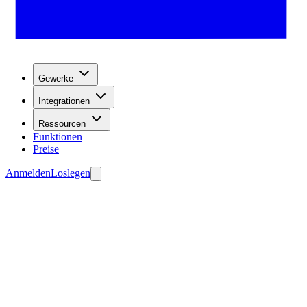
Gewerke
Integrationen
Ressourcen
Funktionen
Preise
Anmelden
Loslegen