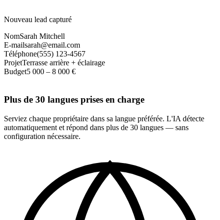
Nouveau lead capturé
Nom
Sarah Mitchell
E-mail
sarah@email.com
Téléphone
(555) 123-4567
Projet
Terrasse arrière + éclairage
Budget
5 000 – 8 000 €
Plus de 30 langues prises en charge
Serviez chaque propriétaire dans sa langue préférée. L'IA détecte
automatiquement et répond dans plus de 30 langues — sans
configuration nécessaire.