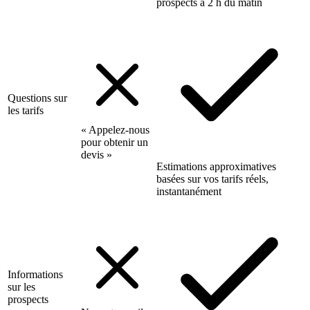
prospects à 2 h du matin
Questions sur
les tarifs
« Appelez-nous
pour obtenir un
devis »
Estimations approximatives
basées sur vos tarifs réels,
instantanément
Informations
sur les
prospects