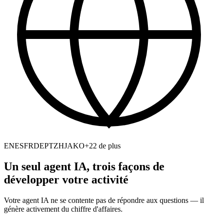
EN
ES
FR
DE
PT
ZH
JA
KO
+22 de plus
Un seul agent IA, trois façons de
développer votre activité
Votre agent IA ne se contente pas de répondre aux questions — il
génère activement du chiffre d'affaires.