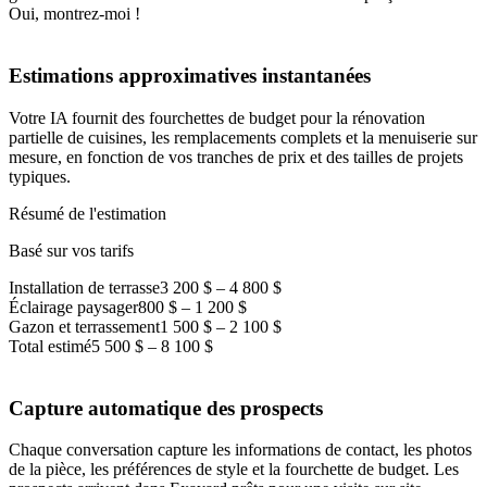
Oui, montrez-moi !
Estimations approximatives instantanées
Votre IA fournit des fourchettes de budget pour la rénovation
partielle de cuisines, les remplacements complets et la menuiserie sur
mesure, en fonction de vos tranches de prix et des tailles de projets
typiques.
Résumé de l'estimation
Basé sur vos tarifs
Installation de terrasse
3 200 $ – 4 800 $
Éclairage paysager
800 $ – 1 200 $
Gazon et terrassement
1 500 $ – 2 100 $
Total estimé
5 500 $ – 8 100 $
Capture automatique des prospects
Chaque conversation capture les informations de contact, les photos
de la pièce, les préférences de style et la fourchette de budget. Les