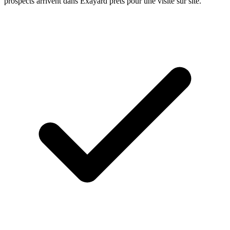
prospects arrivent dans Exayard prêts pour une visite sur site.