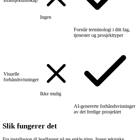
Bransjekunnskap
Ingen
Forstår terminologi i ditt fag,
tjenester og prosjekttyper
Visuelle
forhåndsvisninger
Ikke mulig
AI-genererte forhåndsvisninger
av det ferdige prosjektet
Slik fungerer det
Fra installasjon til leadfangst på tre enkle trinn. Ingen tekniske