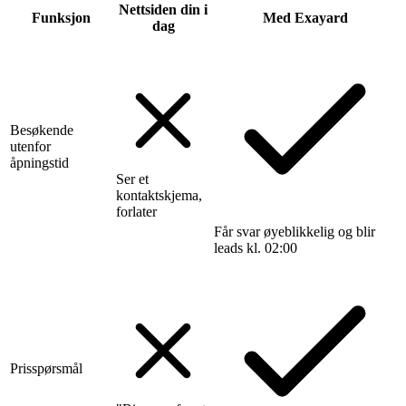
Nettsiden din i
Funksjon
Med Exayard
dag
Besøkende
utenfor
åpningstid
Ser et
kontaktskjema,
forlater
Får svar øyeblikkelig og blir
leads kl. 02:00
Prisspørsmål