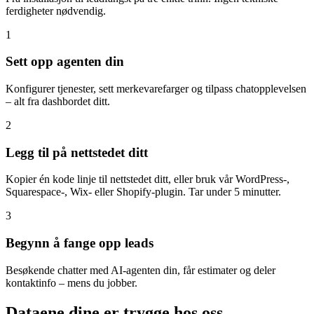
ferdigheter nødvendig.
1
Sett opp agenten din
Konfigurer tjenester, sett merkevarefarger og tilpass chatopplevelsen
– alt fra dashbordet ditt.
2
Legg til på nettstedet ditt
Kopier én kode linje til nettstedet ditt, eller bruk vår WordPress-,
Squarespace-, Wix- eller Shopify-plugin. Tar under 5 minutter.
3
Begynn å fange opp leads
Besøkende chatter med AI-agenten din, får estimater og deler
kontaktinfo – mens du jobber.
Dataene dine er trygge hos oss