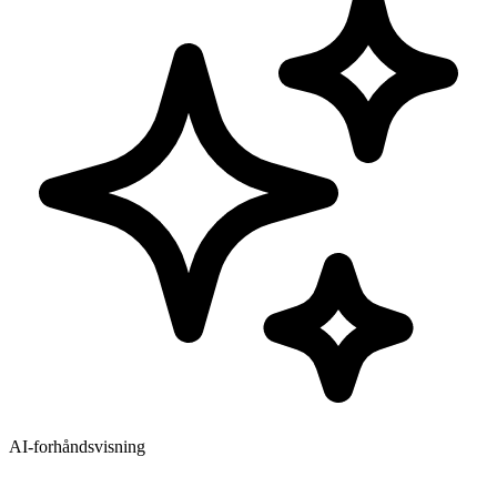
AI-forhåndsvisning