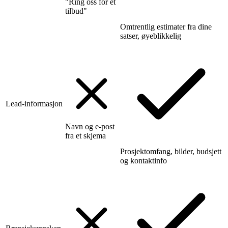
"Ring oss for et
tilbud"
Omtrentlig estimater fra dine
satser, øyeblikkelig
Lead-informasjon
Navn og e-post
fra et skjema
Prosjektomfang, bilder, budsjett
og kontaktinfo