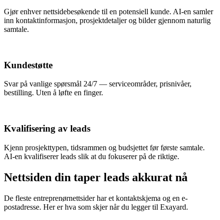
Gjør enhver nettsidebesøkende til en potensiell kunde. AI-en samler
inn kontaktinformasjon, prosjektdetaljer og bilder gjennom naturlig
samtale.
Kundestøtte
Svar på vanlige spørsmål 24/7 — serviceområder, prisnivåer,
bestilling. Uten å løfte en finger.
Kvalifisering av leads
Kjenn prosjekttypen, tidsrammen og budsjettet før første samtale.
AI-en kvalifiserer leads slik at du fokuserer på de riktige.
Nettsiden din taper leads akkurat nå
De fleste entreprenørnettsider har et kontaktskjema og en e-
postadresse. Her er hva som skjer når du legger til Exayard.