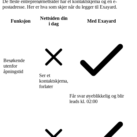
De fleste entreprenørnettsider har et kontaktskjema og en e-
postadresse. Her er hva som skjer når du legger til Exayard.
Nettsiden din
Funksjon
Med Exayard
i dag
Besøkende
utenfor
åpningstid
Ser et
kontaktskjema,
forlater
Får svar øyeblikkelig og blir
leads kl. 02:00