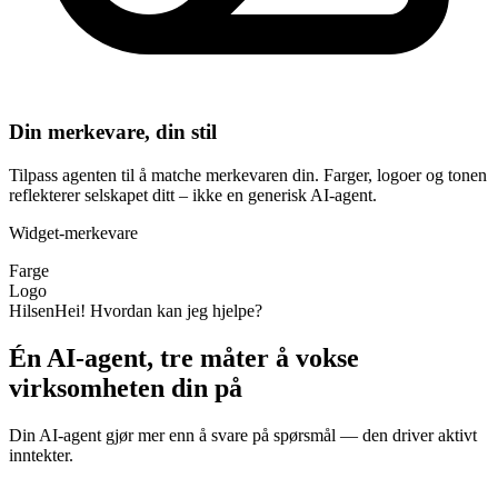
Din merkevare, din stil
Tilpass agenten til å matche merkevaren din. Farger, logoer og tonen
reflekterer selskapet ditt – ikke en generisk AI-agent.
Widget-merkevare
Farge
Logo
Hilsen
Hei! Hvordan kan jeg hjelpe?
Én AI-agent, tre måter å vokse
virksomheten din på
Din AI-agent gjør mer enn å svare på spørsmål — den driver aktivt
inntekter.