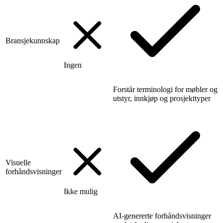
Bransjekunnskap
Ingen
Forstår terminologi for møbler og
utstyr, innkjøp og prosjekttyper
Visuelle
forhåndsvisninger
Ikke mulig
AI-genererte forhåndsvisninger