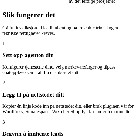
av det ferdige prosjektet
Slik fungerer det
Gå fra installasjon til leadinnhenting på tre enkle trinn. Ingen
tekniske ferdigheter kreves.
1
Sett opp agenten din
Konfigurer tjenestene dine, velg merkevarefarger og tilpass
chatopplevelsen – alt fra dashbordet ditt.
2
Legg til på nettstedet ditt
Kopier én linje kode inn på nettstedet ditt, eller bruk pluginen vår for
WordPress, Squarespace, Wix eller Shopify. Tar under fem minutter.
3
Begynn å innhente leads