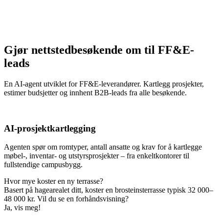
Gjør nettstedbesøkende om til FF&E-
leads
En AI-agent utviklet for FF&E-leverandører. Kartlegg prosjekter,
estimer budsjetter og innhent B2B-leads fra alle besøkende.
AI-prosjektkartlegging
Agenten spør om romtyper, antall ansatte og krav for å kartlegge
møbel-, inventar- og utstyrsprosjekter – fra enkeltkontorer til
fullstendige campusbygg.
Hvor mye koster en ny terrasse?
Basert på hagearealet ditt, koster en brosteinsterrasse typisk 32 000–
48 000 kr. Vil du se en forhåndsvisning?
Ja, vis meg!