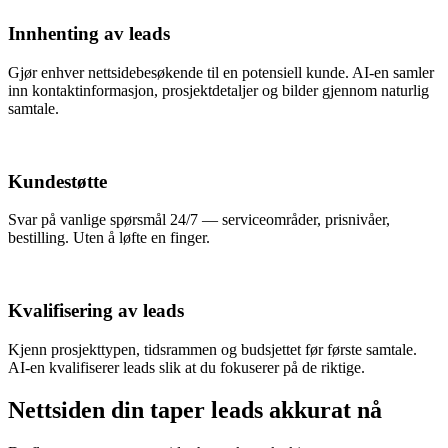
Innhenting av leads
Gjør enhver nettsidebesøkende til en potensiell kunde. AI-en samler
inn kontaktinformasjon, prosjektdetaljer og bilder gjennom naturlig
samtale.
Kundestøtte
Svar på vanlige spørsmål 24/7 — serviceområder, prisnivåer,
bestilling. Uten å løfte en finger.
Kvalifisering av leads
Kjenn prosjekttypen, tidsrammen og budsjettet før første samtale.
AI-en kvalifiserer leads slik at du fokuserer på de riktige.
Nettsiden din taper leads akkurat nå