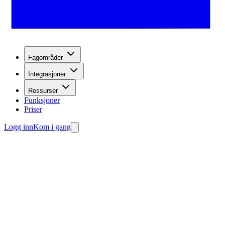
Fagområder
Integrasjoner
Ressurser
Funksjoner
Priser
Logg inn
Kom i gang