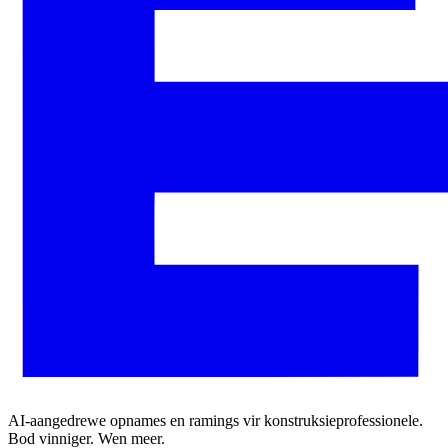
AI-aangedrewe opnames en ramings vir konstruksieprofessionele.
Bod vinniger. Wen meer.