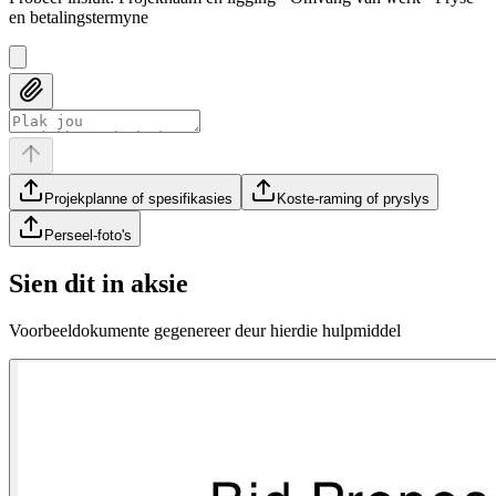
en betalingstermyne
Projekplanne of spesifikasies
Koste-raming of pryslys
Perseel-foto's
Sien dit in aksie
Voorbeeldokumente gegenereer deur hierdie hulpmiddel