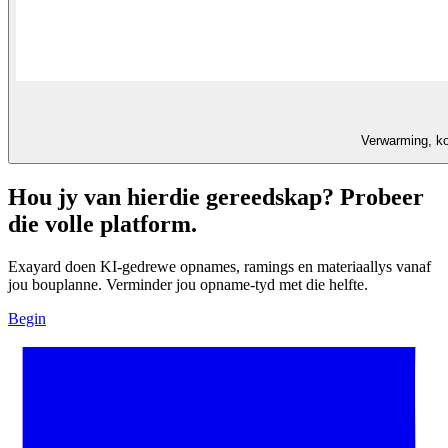
Verwarming, ko
Hou jy van hierdie gereedskap? Probeer
die volle platform.
Exayard doen KI-gedrewe opnames, ramings en materiaallys vanaf
jou bouplanne. Verminder jou opname-tyd met die helfte.
Begin