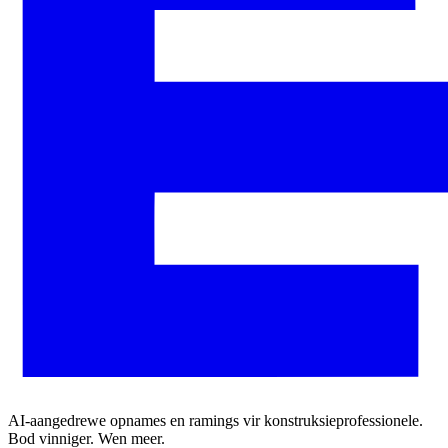
AI-aangedrewe opnames en ramings vir konstruksieprofessionele.
Bod vinniger. Wen meer.