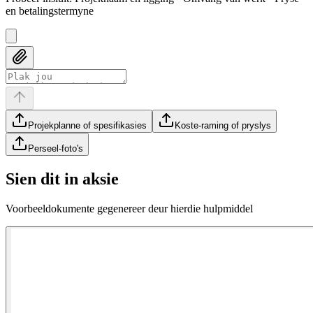
en betalingstermyne
Projekplanne of spesifikasies
Koste-raming of pryslys
Perseel-foto's
Sien dit in aksie
Voorbeeldokumente gegenereer deur hierdie hulpmiddel