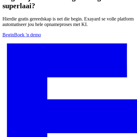
superlaai?
Hierdie gratis gereedskap is net die begin. Exayard se volle platform
automatiseer jou hele opnameproses met KI.
Begin
Boek 'n demo