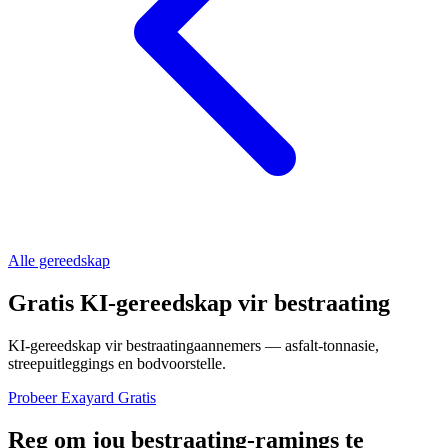
Alle gereedskap
Gratis KI-gereedskap vir bestraating
KI-gereedskap vir bestraatingaannemers — asfalt-tonnasie,
streepuitleggings en bodvoorstelle.
Probeer Exayard Gratis
Reg om jou bestraating-ramings te