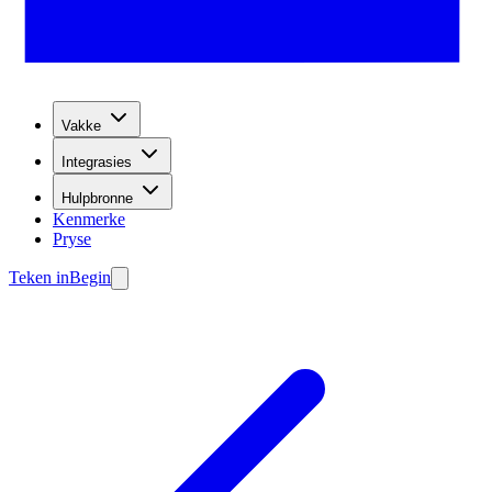
Vakke
Integrasies
Hulpbronne
Kenmerke
Pryse
Teken in
Begin