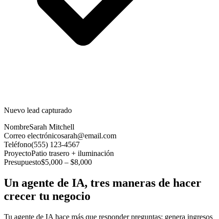
Nuevo lead capturado
Nombre
Sarah Mitchell
Correo electrónico
sarah@email.com
Teléfono
(555) 123-4567
Proyecto
Patio trasero + iluminación
Presupuesto
$5,000 – $8,000
Un agente de IA, tres maneras de hacer
crecer tu negocio
Tu agente de IA hace más que responder preguntas: genera ingresos