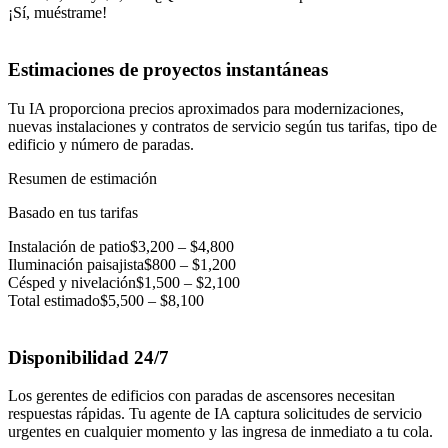
¡Sí, muéstrame!
Estimaciones de proyectos instantáneas
Tu IA proporciona precios aproximados para modernizaciones,
nuevas instalaciones y contratos de servicio según tus tarifas, tipo de
edificio y número de paradas.
Resumen de estimación
Basado en tus tarifas
Instalación de patio
$3,200 – $4,800
Iluminación paisajista
$800 – $1,200
Césped y nivelación
$1,500 – $2,100
Total estimado
$5,500 – $8,100
Disponibilidad 24/7
Los gerentes de edificios con paradas de ascensores necesitan
respuestas rápidas. Tu agente de IA captura solicitudes de servicio
urgentes en cualquier momento y las ingresa de inmediato a tu cola.