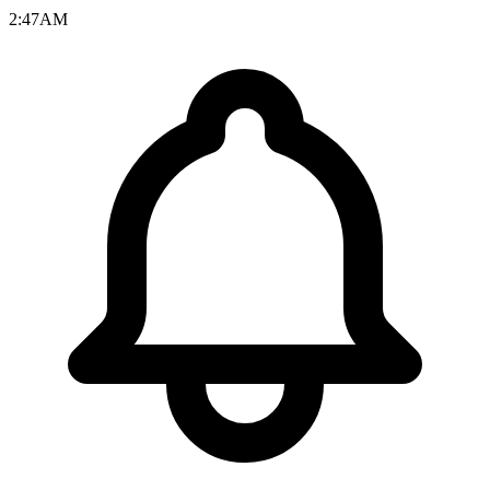
2:47
AM