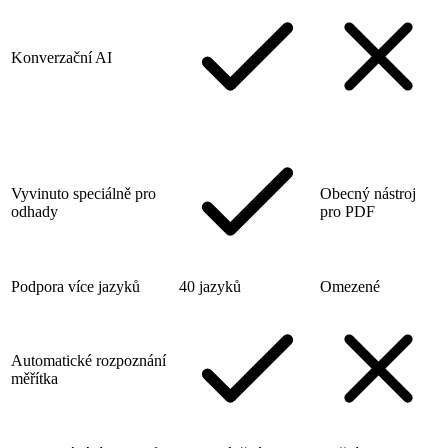
Konverzační AI
Vyvinuto speciálně pro
Obecný nástroj
odhady
pro PDF
Podpora více jazyků
40 jazyků
Omezené
Automatické rozpoznání
měřítka