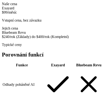
Naše cena
Exayard
$99/měsíc
Vstupní cena, bez závazku
Jejich cena
Bluebeam Revu
$240/rok (Základy) do $400/rok (Kompletní)
Typické ceny
Porovnání funkcí
Funkce
Exayard
Bluebeam Revu
Odhady poháněné AI