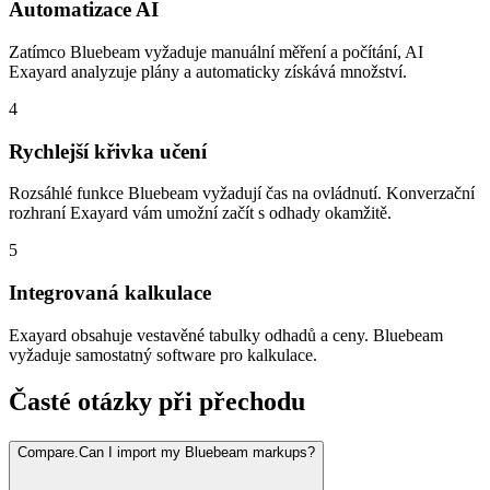
Automatizace AI
Zatímco Bluebeam vyžaduje manuální měření a počítání, AI
Exayard analyzuje plány a automaticky získává množství.
4
Rychlejší křivka učení
Rozsáhlé funkce Bluebeam vyžadují čas na ovládnutí. Konverzační
rozhraní Exayard vám umožní začít s odhady okamžitě.
5
Integrovaná kalkulace
Exayard obsahuje vestavěné tabulky odhadů a ceny. Bluebeam
vyžaduje samostatný software pro kalkulace.
Časté otázky při přechodu
Compare.Can I import my Bluebeam markups?