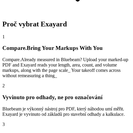
Proč vybrat Exayard
1
Compare.Bring Your Markups With You
Compare.Already measured in Bluebeam? Upload your marked-up
PDF and Exayard reads your length, area, count, and volume
markups, along with the page scale_ Your takeoff comes across
without remeasuring a thing_
2
Vyvinuto pro odhady, ne pro označování
Bluebeam je výkonný nástroj pro PDF, který náhodou umí měřit.
Exayard je vyvinuto od základů pro stavební odhady a kalkulace.
3