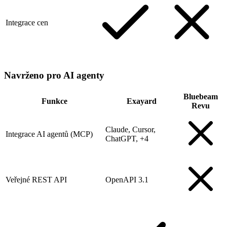
Integrace cen
Navrženo pro AI agenty
Bluebeam
Funkce
Exayard
Revu
Claude, Cursor,
Integrace AI agentů (MCP)
ChatGPT, +4
Veřejné REST API
OpenAPI 3.1