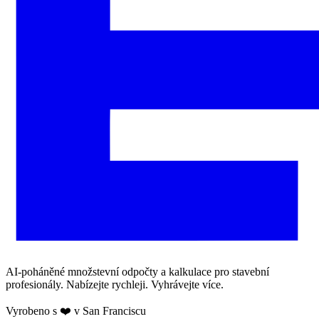
AI-poháněné množstevní odpočty a kalkulace pro stavební
profesionály. Nabízejte rychleji. Vyhrávejte více.
Vyrobeno s ❤️ v San Franciscu