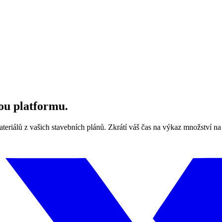
nou platformu.
riálů z vašich stavebních plánů. Zkrátí váš čas na výkaz množství na