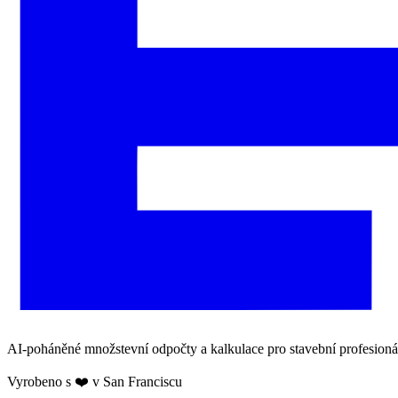
AI-poháněné množstevní odpočty a kalkulace pro stavební profesionály
Vyrobeno s ❤️ v San Franciscu