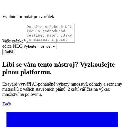
Vyplňte formulář pro začátek
Vaše otázka
*
edice NEC
Další
Líbí se vám tento nástroj? Vyzkoušejte
plnou platformu.
Exayard vytváří AI-poháněné výkazy množství, odhady a seznamy
materiálů z vašich stavebních plánů. Zkrátí váš čas na výkaz
množství na polovinu.
Začít