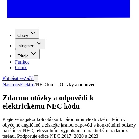
Obory
Integrace
Zdroje
Funkce
Ceník
Přihlásit se
Začít
Nástroje
/
Elektro
/
NEC kód – Otázky a odpovědi
Zdarma otázky a odpovědi k
elektrickému NEC kódu
Ptejte se na jakoukoli otázku k národnímu elektrickému kódu v
obyčejné angličtině a získejte jasnou odpověď s konkrétními odkazy
na články NEC, relevantními výjimkami a praktickými radami z
terénu. Podporuje edice NEC 2017, 2020 a 2023.