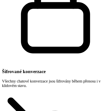
Šifrované konverzace
Všechny chatové konverzace jsou šifrovány během přenosu i v
klidovém stavu.