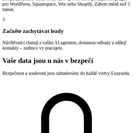
pro WordPress, Squarespace, Wix nebo Shopify. Zabere méně než 5
minut.
3
Začněte zachytávat leady
Návštěvníci chatují s vaším AI agentem, dostanou odhady a sdílejí
kontakty – zatímco vy pracujete.
Vaše data jsou u nás v bezpečí
Bezpečnost a soukromí jsou zabudovány do každé vrstvy Exayardu.