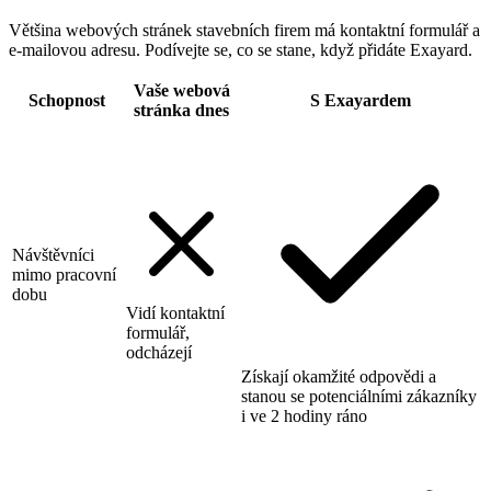
Většina webových stránek stavebních firem má kontaktní formulář a
e-mailovou adresu. Podívejte se, co se stane, když přidáte Exayard.
Vaše webová
Schopnost
S Exayardem
stránka dnes
Návštěvníci
mimo pracovní
dobu
Vidí kontaktní
formulář,
odcházejí
Získají okamžité odpovědi a
stanou se potenciálními zákazníky
i ve 2 hodiny ráno