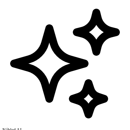
Náhled AI