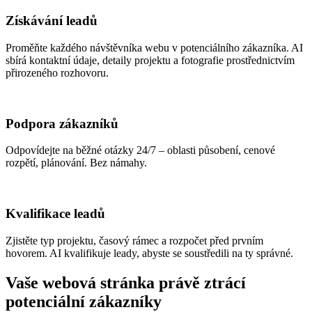
Získávání leadů
Proměňte každého návštěvníka webu v potenciálního zákazníka. AI
sbírá kontaktní údaje, detaily projektu a fotografie prostřednictvím
přirozeného rozhovoru.
Podpora zákazníků
Odpovídejte na běžné otázky 24/7 – oblasti působení, cenové
rozpětí, plánování. Bez námahy.
Kvalifikace leadů
Zjistěte typ projektu, časový rámec a rozpočet před prvním
hovorem. AI kvalifikuje leady, abyste se soustředili na ty správné.
Vaše webová stránka právě ztrácí
potenciální zákazníky