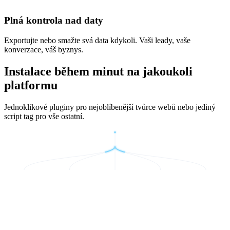
Plná kontrola nad daty
Exportujte nebo smažte svá data kdykoli. Vaši leady, vaše
konverzace, váš byznys.
Instalace během minut na jakoukoli
platformu
Jednoklikové pluginy pro nejoblíbenější tvůrce webů nebo jediný
script tag pro vše ostatní.