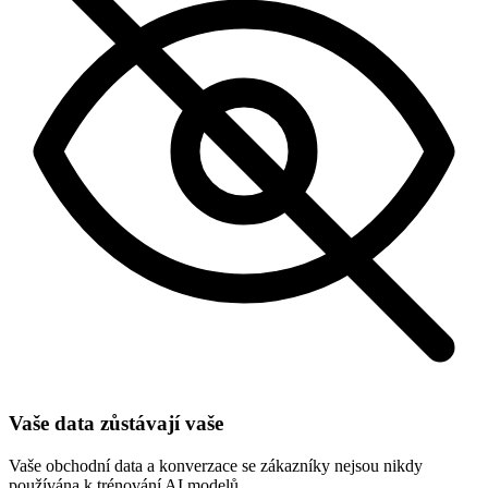
Vaše data zůstávají vaše
Vaše obchodní data a konverzace se zákazníky nejsou nikdy
používána k trénování AI modelů.