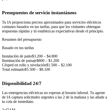
Presupuestos de servicio instantáneos
Tu IA proporciona precios aproximados para servicios eléctricos
comunes basados en tus tarifas, para que los visitantes obtengan
respuestas rápidas y tú establezcas expectativas desde el principio.
Resumen del presupuesto
Basado en tus tarifas
Instalación de patio
$3.200 – $4.800
Iluminación de paisaje
$800 – $1.200
Césped en rollo y nivelación
$1.500 – $2.100
Total estimado
$5.500 – $8.100
Disponibilidad 24/7
Las emergencias eléctricas no esperan al horario laboral. Tu agente
de IA captura solicitudes urgentes a las 2 de la mañana y las añade a
tu cola de inmediato.
2:47
AM