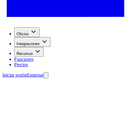
Oficios
Integraciones
Recursos
Funciones
Precios
Iniciar sesión
Empezar