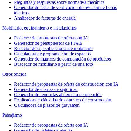
Preguntas y respuestas sobre normativa mecánica
Generador de listas de verificación de revisión de fichas
técnicas
Analizador de facturas de energía
Mobiliario, equipamiento e instalaciones
Redactor de propuestas de oferta con IA
Generador de presupuestos de FF&E
Redactor de especificaciones de mobiliario
Calculadora de programación de espacios
Generador de matrices de comparación de productos
Buscador de mobiliario a partir de una foto
Otros oficios
Redactor de propuestas de oferta de construcción con IA
Generador de charlas de seguridad
Generador de renuncias al derecho de retención
Explicador de cláusulas de contratos de construcción
Calculadora de plazos de gravamen
Paisajismo
Redactor de propuestas de oferta con IA
Generador de paletas de plantas