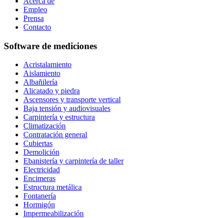
Acerca de
Empleo
Prensa
Contacto
Software de mediciones
Acristalamiento
Aislamiento
Albañilería
Alicatado y piedra
Ascensores y transporte vertical
Baja tensión y audiovisuales
Carpintería y estructura
Climatización
Contratación general
Cubiertas
Demolición
Ebanistería y carpintería de taller
Electricidad
Encimeras
Estructura metálica
Fontanería
Hormigón
Impermeabilización