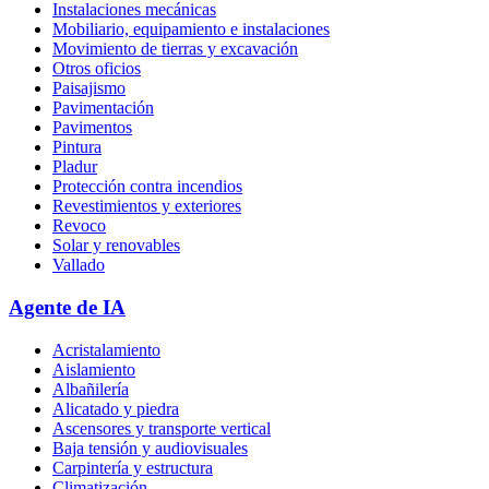
Instalaciones mecánicas
Mobiliario, equipamiento e instalaciones
Movimiento de tierras y excavación
Otros oficios
Paisajismo
Pavimentación
Pavimentos
Pintura
Pladur
Protección contra incendios
Revestimientos y exteriores
Revoco
Solar y renovables
Vallado
Agente de IA
Acristalamiento
Aislamiento
Albañilería
Alicatado y piedra
Ascensores y transporte vertical
Baja tensión y audiovisuales
Carpintería y estructura
Climatización