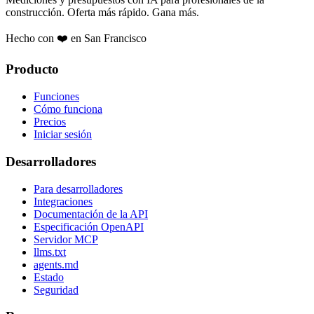
construcción. Oferta más rápido. Gana más.
Hecho con ❤️ en San Francisco
Producto
Funciones
Cómo funciona
Precios
Iniciar sesión
Desarrolladores
Para desarrolladores
Integraciones
Documentación de la API
Especificación OpenAPI
Servidor MCP
llms.txt
agents.md
Estado
Seguridad