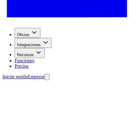
Oficios
Integraciones
Recursos
Funciones
Precios
Iniciar sesión
Empezar