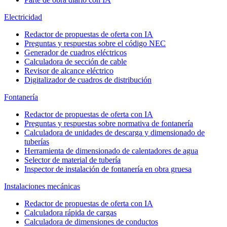
Electricidad
Redactor de propuestas de oferta con IA
Preguntas y respuestas sobre el código NEC
Generador de cuadros eléctricos
Calculadora de sección de cable
Revisor de alcance eléctrico
Digitalizador de cuadros de distribución
Fontanería
Redactor de propuestas de oferta con IA
Preguntas y respuestas sobre normativa de fontanería
Calculadora de unidades de descarga y dimensionado de
tuberías
Herramienta de dimensionado de calentadores de agua
Selector de material de tubería
Inspector de instalación de fontanería en obra gruesa
Instalaciones mecánicas
Redactor de propuestas de oferta con IA
Calculadora rápida de cargas
Calculadora de dimensiones de conductos