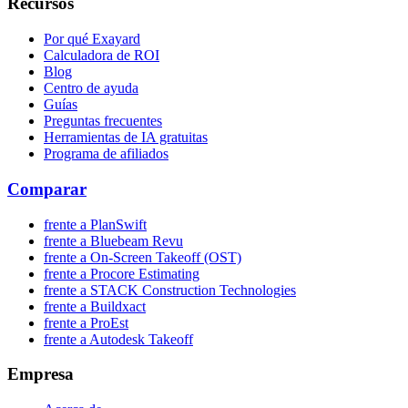
Recursos
Por qué Exayard
Calculadora de ROI
Blog
Centro de ayuda
Guías
Preguntas frecuentes
Herramientas de IA gratuitas
Programa de afiliados
Comparar
frente a PlanSwift
frente a Bluebeam Revu
frente a On-Screen Takeoff (OST)
frente a Procore Estimating
frente a STACK Construction Technologies
frente a Buildxact
frente a ProEst
frente a Autodesk Takeoff
Empresa