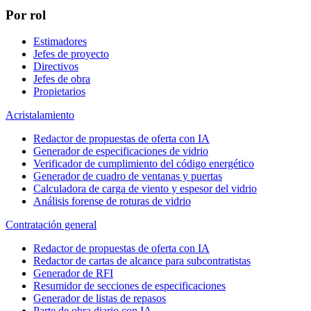
Por rol
Estimadores
Jefes de proyecto
Directivos
Jefes de obra
Propietarios
Acristalamiento
Redactor de propuestas de oferta con IA
Generador de especificaciones de vidrio
Verificador de cumplimiento del código energético
Generador de cuadro de ventanas y puertas
Calculadora de carga de viento y espesor del vidrio
Análisis forense de roturas de vidrio
Contratación general
Redactor de propuestas de oferta con IA
Redactor de cartas de alcance para subcontratistas
Generador de RFI
Resumidor de secciones de especificaciones
Generador de listas de repasos
Parte de obra diario con IA