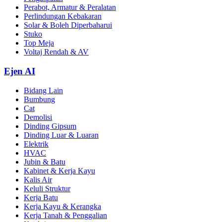
Perabot, Armatur & Peralatan
Perlindungan Kebakaran
Solar & Boleh Diperbaharui
Stuko
Top Meja
Voltaj Rendah & AV
Ejen AI
Bidang Lain
Bumbung
Cat
Demolisi
Dinding Gipsum
Dinding Luar & Luaran
Elektrik
HVAC
Jubin & Batu
Kabinet & Kerja Kayu
Kalis Air
Keluli Struktur
Kerja Batu
Kerja Kayu & Kerangka
Kerja Tanah & Penggalian