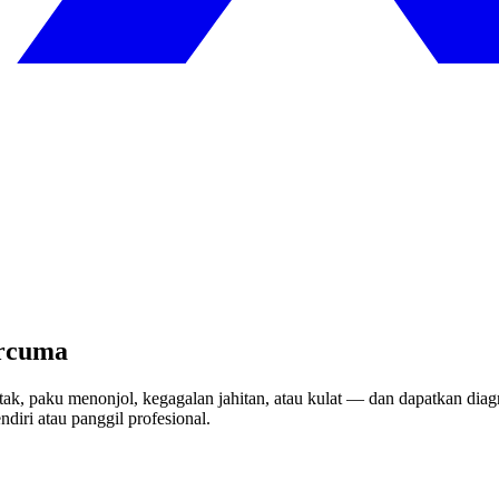
ercuma
ak, paku menonjol, kegagalan jahitan, atau kulat — dan dapatkan diag
diri atau panggil profesional.