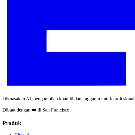
Dikuasakan AI, pengambilan kuantiti dan anggaran untuk profesional
Dibuat dengan ❤️ di San Francisco
Produk
Ciri-ciri