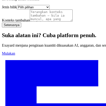
Jenis bilik
Konteks tambahan
Seterusnya
Suka alatan ini? Cuba platform penuh.
Exayard menjana pengiraan kuantiti dikuasakan AI, anggaran, dan se
Mulakan