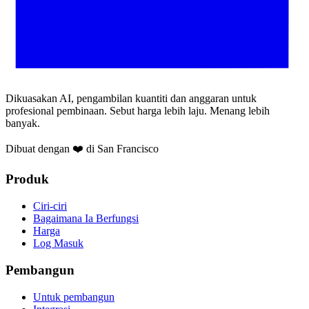
Dikuasakan AI, pengambilan kuantiti dan anggaran untuk
profesional pembinaan. Sebut harga lebih laju. Menang lebih
banyak.
Dibuat dengan ❤️ di San Francisco
Produk
Ciri-ciri
Bagaimana Ia Berfungsi
Harga
Log Masuk
Pembangun
Untuk pembangun