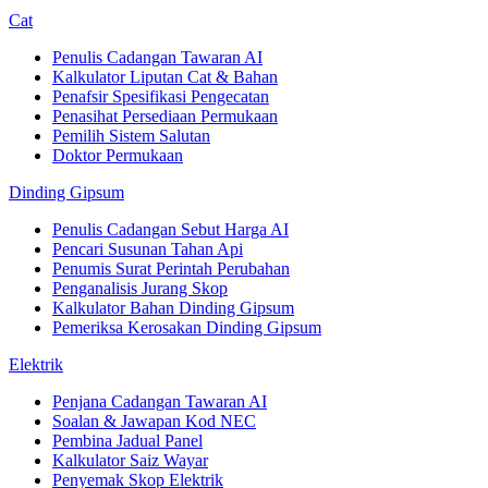
Cat
Penulis Cadangan Tawaran AI
Kalkulator Liputan Cat & Bahan
Penafsir Spesifikasi Pengecatan
Penasihat Persediaan Permukaan
Pemilih Sistem Salutan
Doktor Permukaan
Dinding Gipsum
Penulis Cadangan Sebut Harga AI
Pencari Susunan Tahan Api
Penumis Surat Perintah Perubahan
Penganalisis Jurang Skop
Kalkulator Bahan Dinding Gipsum
Pemeriksa Kerosakan Dinding Gipsum
Elektrik
Penjana Cadangan Tawaran AI
Soalan & Jawapan Kod NEC
Pembina Jadual Panel
Kalkulator Saiz Wayar
Penyemak Skop Elektrik