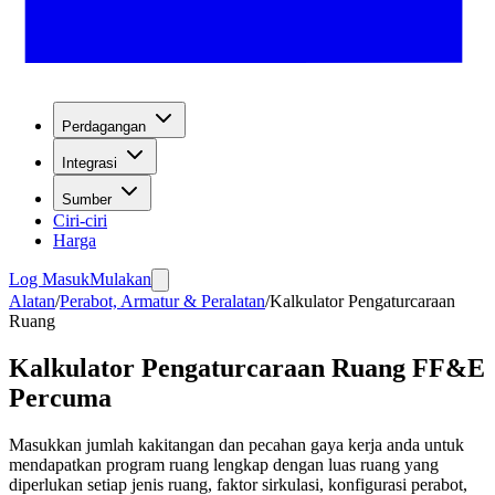
Perdagangan
Integrasi
Sumber
Ciri-ciri
Harga
Log Masuk
Mulakan
Alatan
/
Perabot, Armatur & Peralatan
/
Kalkulator Pengaturcaraan
Ruang
Kalkulator Pengaturcaraan Ruang FF&E
Percuma
Masukkan jumlah kakitangan dan pecahan gaya kerja anda untuk
mendapatkan program ruang lengkap dengan luas ruang yang
diperlukan setiap jenis ruang, faktor sirkulasi, konfigurasi perabot,