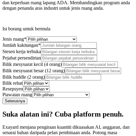
dan keperluan ruang lapang ADA. Membandingkan program anda
dengan penanda aras industri untuk jenis ruang anda.
Isi borang untuk bermula
Jenis ruang
*
Jumlah kakitangan
*
Stesen kerja terbuka
Pejabat persendirian
Bilik mesyuarat kecil (4 orang)
Bilik mesyuarat besar (12 orang)
Bilik huddle (2 orang)
Bilik rehat
Resepsyen
Piawaian ruang
Seterusnya
Suka alatan ini? Cuba platform penuh.
Exayard menjana pengiraan kuantiti dikuasakan AI, anggaran, dan
senarai bahan daripada pelan pembinaan anda. Potong masa