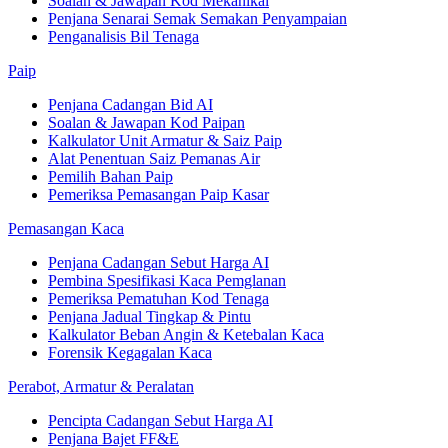
Soalan & Jawapan Kod Mekanikal
Penjana Senarai Semak Semakan Penyampaian
Penganalisis Bil Tenaga
Paip
Penjana Cadangan Bid AI
Soalan & Jawapan Kod Paipan
Kalkulator Unit Armatur & Saiz Paip
Alat Penentuan Saiz Pemanas Air
Pemilih Bahan Paip
Pemeriksa Pemasangan Paip Kasar
Pemasangan Kaca
Penjana Cadangan Sebut Harga AI
Pembina Spesifikasi Kaca Pemglanan
Pemeriksa Pematuhan Kod Tenaga
Penjana Jadual Tingkap & Pintu
Kalkulator Beban Angin & Ketebalan Kaca
Forensik Kegagalan Kaca
Perabot, Armatur & Peralatan
Pencipta Cadangan Sebut Harga AI
Penjana Bajet FF&E