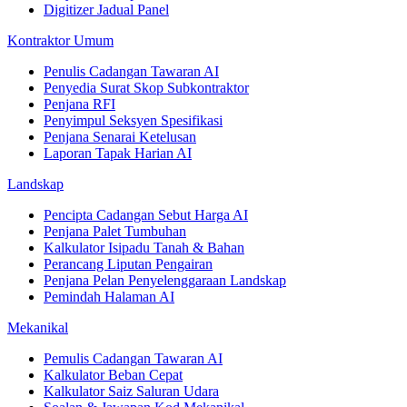
Digitizer Jadual Panel
Kontraktor Umum
Penulis Cadangan Tawaran AI
Penyedia Surat Skop Subkontraktor
Penjana RFI
Penyimpul Seksyen Spesifikasi
Penjana Senarai Ketelusan
Laporan Tapak Harian AI
Landskap
Pencipta Cadangan Sebut Harga AI
Penjana Palet Tumbuhan
Kalkulator Isipadu Tanah & Bahan
Perancang Liputan Pengairan
Penjana Pelan Penyelenggaraan Landskap
Pemindah Halaman AI
Mekanikal
Pemulis Cadangan Tawaran AI
Kalkulator Beban Cepat
Kalkulator Saiz Saluran Udara