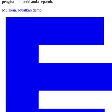
pengiraan kuantiti anda separuh.
Mulakan
Jadualkan demo