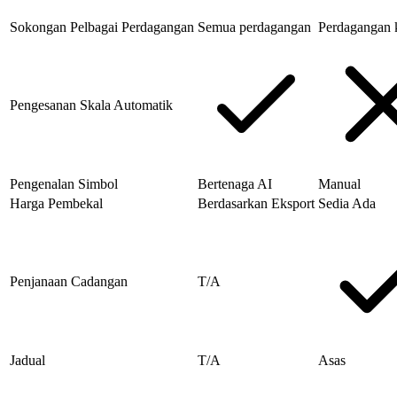
Sokongan Pelbagai Perdagangan
Semua perdagangan
Perdagangan 
Pengesanan Skala Automatik
Pengenalan Simbol
Bertenaga AI
Manual
Harga Pembekal
Berdasarkan Eksport
Sedia Ada
Penjanaan Cadangan
T/A
Jadual
T/A
Asas