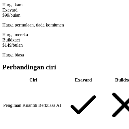
Harga kami
Exayard
$99/bulan
Harga permulaan, tiada komitmen
Harga mereka
Buildxact
$149/bulan
Harga biasa
Perbandingan ciri
Ciri
Exayard
Buildx
Pengiraan Kuantiti Berkuasa AI