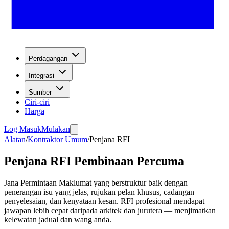
Perdagangan
Integrasi
Sumber
Ciri-ciri
Harga
Log Masuk
Mulakan
Alatan
/
Kontraktor Umum
/
Penjana RFI
Penjana RFI Pembinaan Percuma
Jana Permintaan Maklumat yang berstruktur baik dengan
penerangan isu yang jelas, rujukan pelan khusus, cadangan
penyelesaian, dan kenyataan kesan. RFI profesional mendapat
jawapan lebih cepat daripada arkitek dan jurutera — menjimatkan
kelewatan jadual dan wang anda.