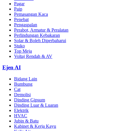
Pagar
Paip
Pemasangan Kaca
Penebat
Pengaspalan
Perabot, Armatur & Peralatan
Perlindungan Kebakaran
Solar & Boleh Diperbaharui
Stuko
Top Meja
Voltaj Rendah & AV
Ejen AI
Bidang Lain
Bumbung
Cat
Demolisi
Dinding Gipsum
Dinding Luar & Luaran
Elektrik
HVAC
Jubin & Batu
Kabinet & Kerja Kayu