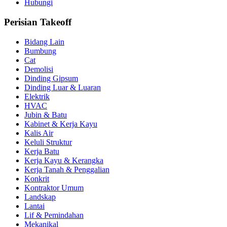
Hubungi
Perisian Takeoff
Bidang Lain
Bumbung
Cat
Demolisi
Dinding Gipsum
Dinding Luar & Luaran
Elektrik
HVAC
Jubin & Batu
Kabinet & Kerja Kayu
Kalis Air
Keluli Struktur
Kerja Batu
Kerja Kayu & Kerangka
Kerja Tanah & Penggalian
Konkrit
Kontraktor Umum
Landskap
Lantai
Lif & Pemindahan
Mekanikal