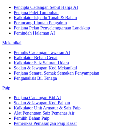
Pencipta Cadangan Sebut Harga AI
Penjana Palet Tumbuhan
Kalkulator Isipadu Tanah & Bahan
Perancang Liputan Pengairan
Penjana Pelan Penyelenggaraan Landskap
Pemindah Halaman AI
Mekanikal
Pemulis Cadangan Tawaran AI
Kalkulator Beban Cepat
Kalkulator Saiz Saluran Udara
Soalan & Jawapan Kod Mekanikal
Penjana Senarai Semak Semakan Penyampaian
Penganalisis Bil Tenaga
Paip
Penjana Cadangan Bid AI
Soalan & Jawapan Kod Paipan
Kalkulator Unit Armatur & Saiz Paip
Alat Penentuan Saiz Pemanas Air
Pemilih Bahan Paip
Pemeriksa Pemasangan Paip Kasar