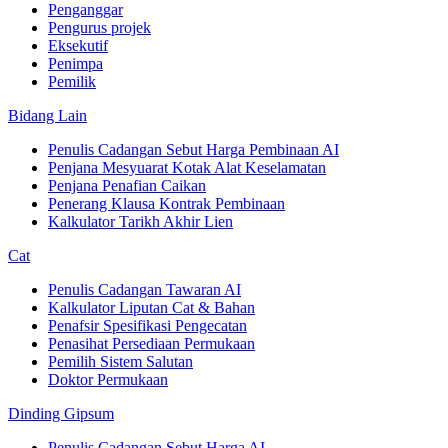
Penganggar
Pengurus projek
Eksekutif
Penimpa
Pemilik
Bidang Lain
Penulis Cadangan Sebut Harga Pembinaan AI
Penjana Mesyuarat Kotak Alat Keselamatan
Penjana Penafian Caikan
Penerang Klausa Kontrak Pembinaan
Kalkulator Tarikh Akhir Lien
Cat
Penulis Cadangan Tawaran AI
Kalkulator Liputan Cat & Bahan
Penafsir Spesifikasi Pengecatan
Penasihat Persediaan Permukaan
Pemilih Sistem Salutan
Doktor Permukaan
Dinding Gipsum
Penulis Cadangan Sebut Harga AI