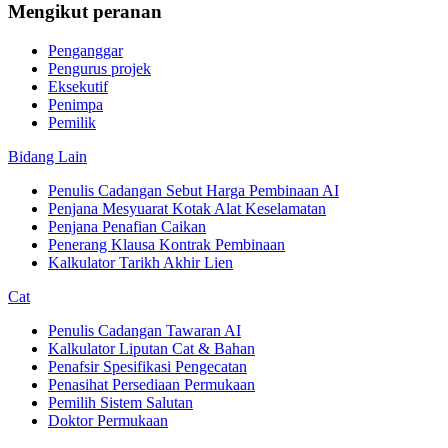
Mengikut peranan
Penganggar
Pengurus projek
Eksekutif
Penimpa
Pemilik
Bidang Lain
Penulis Cadangan Sebut Harga Pembinaan AI
Penjana Mesyuarat Kotak Alat Keselamatan
Penjana Penafian Caikan
Penerang Klausa Kontrak Pembinaan
Kalkulator Tarikh Akhir Lien
Cat
Penulis Cadangan Tawaran AI
Kalkulator Liputan Cat & Bahan
Penafsir Spesifikasi Pengecatan
Penasihat Persediaan Permukaan
Pemilih Sistem Salutan
Doktor Permukaan