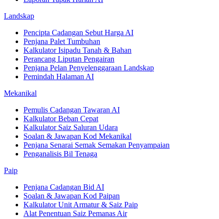
Landskap
Pencipta Cadangan Sebut Harga AI
Penjana Palet Tumbuhan
Kalkulator Isipadu Tanah & Bahan
Perancang Liputan Pengairan
Penjana Pelan Penyelenggaraan Landskap
Pemindah Halaman AI
Mekanikal
Pemulis Cadangan Tawaran AI
Kalkulator Beban Cepat
Kalkulator Saiz Saluran Udara
Soalan & Jawapan Kod Mekanikal
Penjana Senarai Semak Semakan Penyampaian
Penganalisis Bil Tenaga
Paip
Penjana Cadangan Bid AI
Soalan & Jawapan Kod Paipan
Kalkulator Unit Armatur & Saiz Paip
Alat Penentuan Saiz Pemanas Air