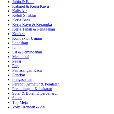
Jubin & Batu
Kabinet & Kerja Kayu
Kalis Air
Keluli Struktur
Kerja Batu
Kerja Kayu & Kerangka
Kerja Tanah & Penggalian
Konkrit
Kontraktor Umum
Landskap
Lantai
Lif & Pemindahan
Mekanikal
Pagar
Paip
Pemasangan Kaca
Penebat
Pengaspalan
Perabot, Armatur & Peralatan
Perlindungan Kebakaran
Solar & Boleh Diperbaharui
Stuko
Top Meja
Voltaj Rendah & AV