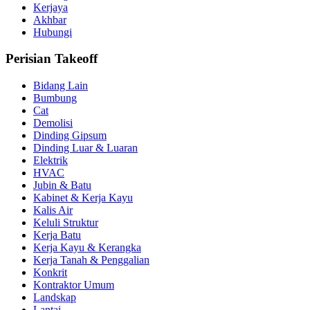
Kerjaya
Akhbar
Hubungi
Perisian Takeoff
Bidang Lain
Bumbung
Cat
Demolisi
Dinding Gipsum
Dinding Luar & Luaran
Elektrik
HVAC
Jubin & Batu
Kabinet & Kerja Kayu
Kalis Air
Keluli Struktur
Kerja Batu
Kerja Kayu & Kerangka
Kerja Tanah & Penggalian
Konkrit
Kontraktor Umum
Landskap
Lantai