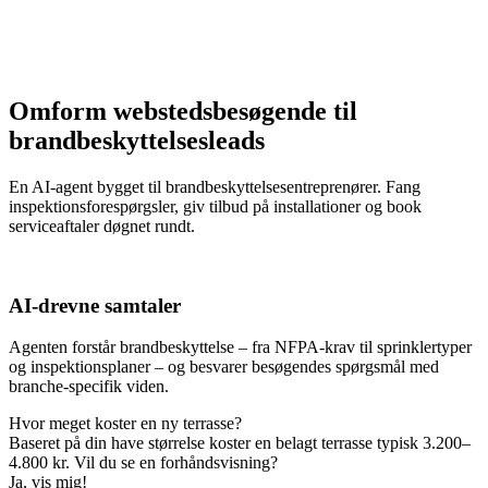
Omform webstedsbesøgende til
brandbeskyttelsesleads
En AI-agent bygget til brandbeskyttelsesentreprenører. Fang
inspektionsforespørgsler, giv tilbud på installationer og book
serviceaftaler døgnet rundt.
AI-drevne samtaler
Agenten forstår brandbeskyttelse – fra NFPA-krav til sprinklertyper
og inspektionsplaner – og besvarer besøgendes spørgsmål med
branche-specifik viden.
Hvor meget koster en ny terrasse?
Baseret på din have størrelse koster en belagt terrasse typisk 3.200–
4.800 kr. Vil du se en forhåndsvisning?
Ja, vis mig!