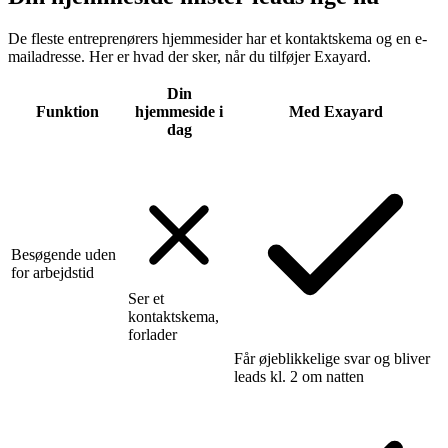
De fleste entreprenørers hjemmesider har et kontaktskema og en e-
mailadresse. Her er hvad der sker, når du tilføjer Exayard.
Din
Funktion
hjemmeside i
Med Exayard
dag
Besøgende uden
for arbejdstid
Ser et
kontaktskema,
forlader
Får øjeblikkelige svar og bliver
leads kl. 2 om natten