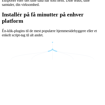
Eksportér eller slet dine data når som helst. Dine leads, dine
samtaler, din virksomhed.
Installér på få minutter på enhver
platform
Én-klik-plugins til de mest populære hjemmesidebyggere eller et
enkelt script-tag til alt andet.