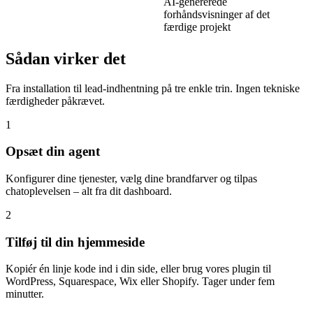
AI-genererede
forhåndsvisninger af det
færdige projekt
Sådan virker det
Fra installation til lead-indhentning på tre enkle trin. Ingen tekniske
færdigheder påkrævet.
1
Opsæt din agent
Konfigurer dine tjenester, vælg dine brandfarver og tilpas
chatoplevelsen – alt fra dit dashboard.
2
Tilføj til din hjemmeside
Kopiér én linje kode ind i din side, eller brug vores plugin til
WordPress, Squarespace, Wix eller Shopify. Tager under fem
minutter.