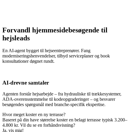
Forvandl hjemmesidebesøgende til
hejsleads
En AI-agent bygget til hejseentreprenører. Fang
moderniseringshenvendelser, tilbyd serviceplaner og book
konsultationer døgnet rundt.
AI-drevne samtaler
Agenten forstår hejsarbejde – fra hydrauliske til trækkesystemer,
ADA-overensstemmelse til kodeopgraderinger – og besvarer
besøgendes spørgsmål med branche-specifik ekspertise.
Hvor meget koster en ny terrasse?
Baseret på din have størrelse koster en belagt terrasse typisk 3.200–
4.800 kr. Vil du se en forhåndsvisning?
Ja, vis mig!