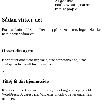
AI-genererede
forhåndsvisninger af det
færdige projekt
Sådan virker det
Fra installation til lead-indhentning på tre enkle trin. Ingen tekniske
færdigheder påkrævet.
1
Opsæt din agent
Konfigurer dine tjenester, vælg dine brandfarver og tilpas
chatoplevelsen – alt fra dit dashboard.
2
Tilføj til din hjemmeside
Kopiér én linje kode ind i din side, eller brug vores plugin til
WordPress, Squarespace, Wix eller Shopify. Tager under fem
minutter.