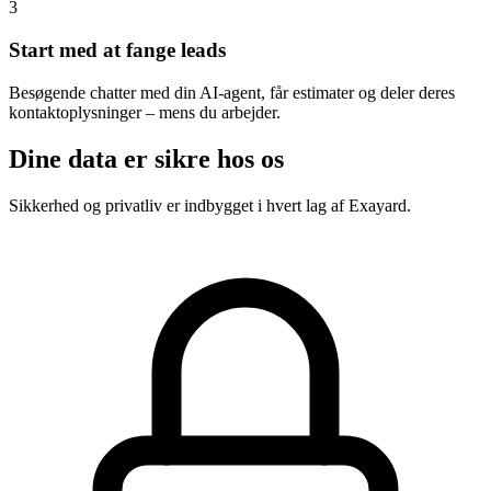
3
Start med at fange leads
Besøgende chatter med din AI-agent, får estimater og deler deres
kontaktoplysninger – mens du arbejder.
Dine data er sikre hos os
Sikkerhed og privatliv er indbygget i hvert lag af Exayard.