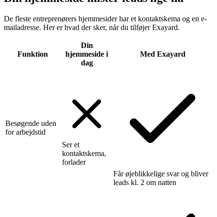
De fleste entreprenørers hjemmesider har et kontaktskema og en e-
mailadresse. Her er hvad der sker, når du tilføjer Exayard.
Din
Funktion
hjemmeside i
Med Exayard
dag
Besøgende uden
for arbejdstid
Ser et
kontaktskema,
forlader
Får øjeblikkelige svar og bliver
leads kl. 2 om natten