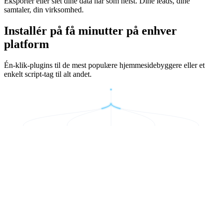
Eksportér eller slet dine data når som helst. Dine leads, dine
samtaler, din virksomhed.
Installér på få minutter på enhver
platform
Én-klik-plugins til de mest populære hjemmesidebyggere eller et
enkelt script-tag til alt andet.