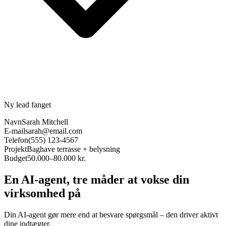
Ny lead fanget
Navn
Sarah Mitchell
E-mail
sarah@email.com
Telefon
(555) 123-4567
Projekt
Baghave terrasse + belysning
Budget
50.000–80.000 kr.
En AI-agent, tre måder at vokse din
virksomhed på
Din AI-agent gør mere end at besvare spørgsmål – den driver aktivt
dine indtægter.