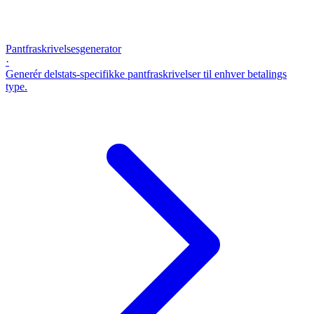
Pantfraskrivelsesgenerator
·
Generér delstats-specifikke pantfraskrivelser til enhver betalings
type.