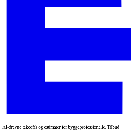
AI-drevne takeoffs og estimater for byggeprofessionelle. Tilbud