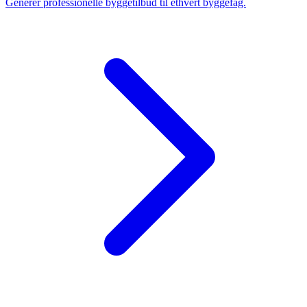
Generér professionelle byggetilbud til ethvert byggefag.