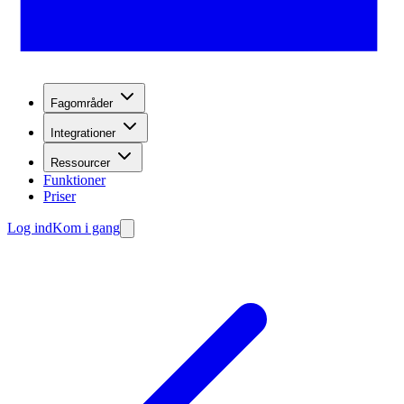
Fagområder
Integrationer
Ressourcer
Funktioner
Priser
Log ind
Kom i gang