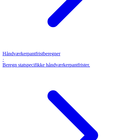
Håndværkerpantfristberegner
·
Beregn statspecifikke håndværkerpantfrister.