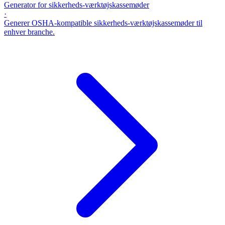
Generator for sikkerheds-værktøjskassemøder
·
Generer OSHA-kompatible sikkerheds-værktøjskassemøder til
enhver branche.