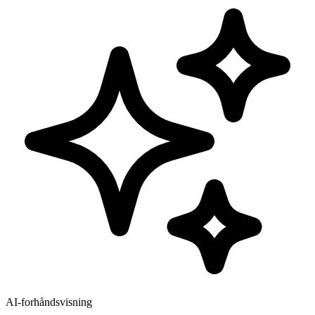
AI-forhåndsvisning