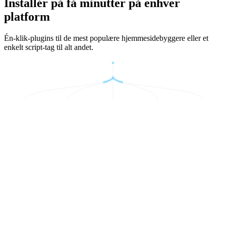
Installér på få minutter på enhver
platform
Én-klik-plugins til de mest populære hjemmesidebyggere eller et
enkelt script-tag til alt andet.