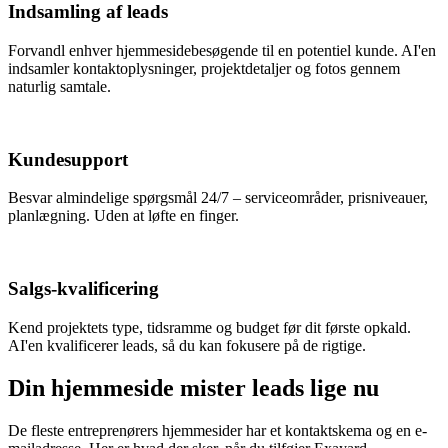
Indsamling af leads
Forvandl enhver hjemmesidebesøgende til en potentiel kunde. AI'en
indsamler kontaktoplysninger, projektdetaljer og fotos gennem
naturlig samtale.
Kundesupport
Besvar almindelige spørgsmål 24/7 – serviceområder, prisniveauer,
planlægning. Uden at løfte en finger.
Salgs-kvalificering
Kend projektets type, tidsramme og budget før dit første opkald.
AI'en kvalificerer leads, så du kan fokusere på de rigtige.
Din hjemmeside mister leads lige nu
De fleste entreprenørers hjemmesider har et kontaktskema og en e-