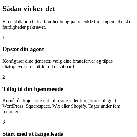
Sådan virker det
Fra installation til lead-indhentning på tre enkle trin. Ingen tekniske
færdigheder påkrævet.
1
Opsæt din agent
Konfigurer dine tjenester, vælg dine brandfarver og tilpas
chatoplevelsen – alt fra dit dashboard.
2
Tilføj til din hjemmeside
Kopiér én linje kode ind i din side, eller brug vores plugin til
WordPress, Squarespace, Wix eller Shopify. Tager under fem
minutter.
3
Start med at fange leads