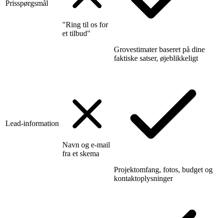
Prisspørgsmål
"Ring til os for
et tilbud"
Grovestimater baseret på dine
faktiske satser, øjeblikkeligt
Lead-information
Navn og e-mail
fra et skema
Projektomfang, fotos, budget og
kontaktoplysninger