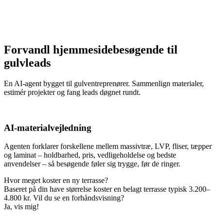
Forvandl hjemmesidebesøgende til
gulvleads
En AI-agent bygget til gulventreprenører. Sammenlign materialer,
estimér projekter og fang leads døgnet rundt.
AI-materialvejledning
Agenten forklarer forskellene mellem massivtræ, LVP, fliser, tæpper
og laminat – holdbarhed, pris, vedligeholdelse og bedste
anvendelser – så besøgende føler sig trygge, før de ringer.
Hvor meget koster en ny terrasse?
Baseret på din have størrelse koster en belagt terrasse typisk 3.200–
4.800 kr. Vil du se en forhåndsvisning?
Ja, vis mig!