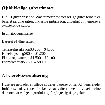
Øjeblikkelige gulvestimater
Din AI giver priser pr. kvadratmeter for forskellige gulvalternativer
baseret på dine satser, inklusive installation, underlag og fjernelse af
eksisterende gulve.
Estimatopsummering
Baseret på dine satser
Terrasseinstallation
$3.200 – $4.800
Havebelysning
$800 – $1.200
Plæne og planering
$1.500 – $2.100
Estimeret total
$5.500 – $8.100
AI-værelsesvisualisering
Husejere uploader et billede af deres værelse og ser AI-genererede
forhåndsvisninger med forskellige gulvalternativer – hvilket hjælper
dem med at vælge et produkt og forpligte sig til projektet.