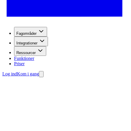
Fagområder
Integrationer
Ressourcer
Funktioner
Priser
Log ind
Kom i gang
Kom i gang