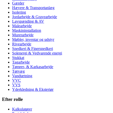
Gærder
Hævere & Transportanlæg
Isolering
Jordarbejde & Gravearbejde
Lavspænding & AV
Malearbejde
Maskininstallation
Murerarbejde
Møbler, inventar og udstyr
Rivearbejde
Snedkeri & Finersnedkeri
Solenergi & Vedvarende energi
Stukkat
Tagarbejde
Tømrer- & Karkasarbejde
Tørvæg
Vandtætning
VVC
VVS
Yderkledning & Eksteriør
Efter rolle
Kalkulatører