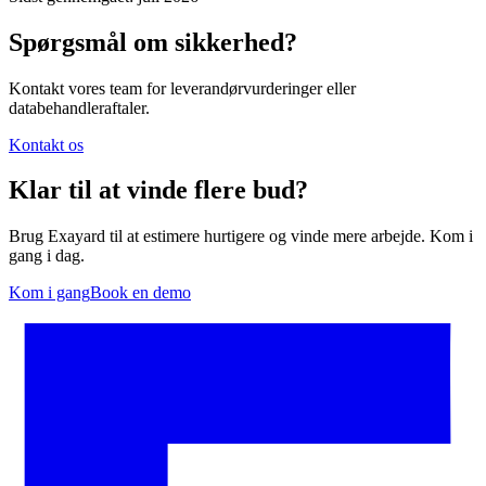
Spørgsmål om sikkerhed?
Kontakt vores team for leverandørvurderinger eller
databehandleraftaler.
Kontakt os
Klar til at vinde flere bud?
Brug Exayard til at estimere hurtigere og vinde mere arbejde. Kom i
gang i dag.
Kom i gang
Book en demo