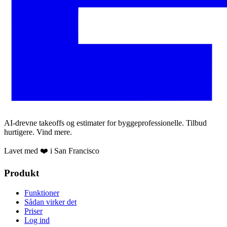
AI-drevne takeoffs og estimater for byggeprofessionelle. Tilbud
hurtigere. Vind mere.
Lavet med ❤️ i San Francisco
Produkt
Funktioner
Sådan virker det
Priser
Log ind