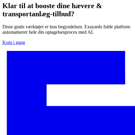
Klar til at booste dine hævere &
transportanlæg-tilbud?
Disse gratis værktøjer er kun begyndelsen. Exayards fulde platform
automatiserer hele din optagelsesproces med AI.
Kom i gang