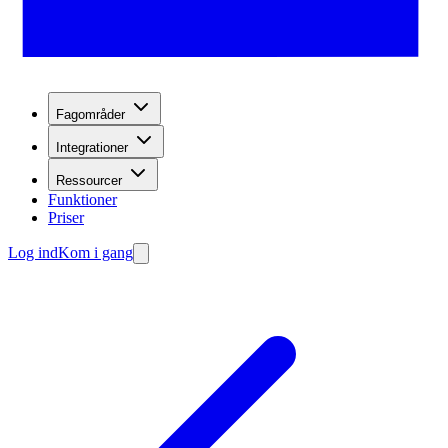
Fagområder
Integrationer
Ressourcer
Funktioner
Priser
Log ind
Kom i gang