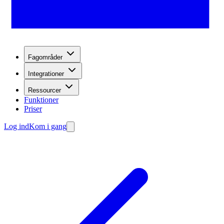
Fagområder
Integrationer
Ressourcer
Funktioner
Priser
Log ind
Kom i gang