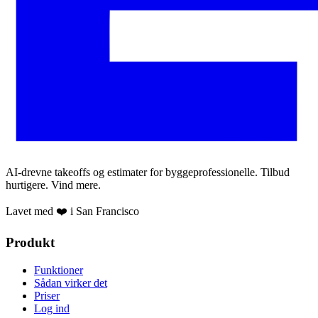
AI-drevne takeoffs og estimater for byggeprofessionelle. Tilbud
hurtigere. Vind mere.
Lavet med ❤️ i San Francisco
Produkt
Funktioner
Sådan virker det
Priser
Log ind