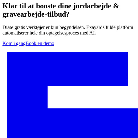
Klar til at booste dine jordarbejde &
gravearbejde-tilbud?
Disse gratis værktøjer er kun begyndelsen. Exayards fulde platform
automatiserer hele din optagelsesproces med AI.
Kom i gang
Book en demo