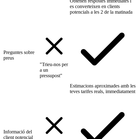
Obtenen respostes immediates i
es converteixen en clients
potencials a les 2 de la matinada
Preguntes sobre
preus
"Trieu-nos per
a un
pressupost"
Estimacions aproximades amb les
teves tarifes reals, immediatament
Informació del
client potencial