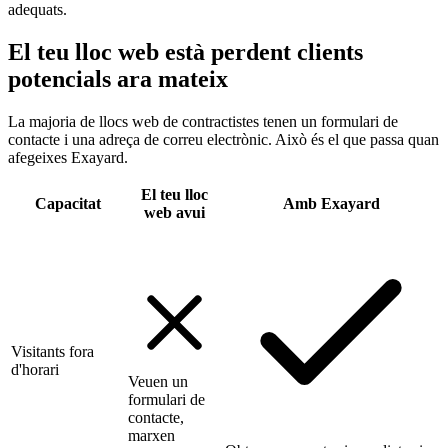
adequats.
El teu lloc web està perdent clients
potencials ara mateix
La majoria de llocs web de contractistes tenen un formulari de
contacte i una adreça de correu electrònic. Això és el que passa quan
afegeixes Exayard.
El teu lloc
Capacitat
Amb Exayard
web avui
Visitants fora
d'horari
Veuen un
formulari de
contacte,
marxen