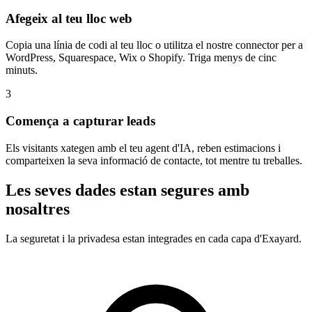
Afegeix al teu lloc web
Copia una línia de codi al teu lloc o utilitza el nostre connector per a
WordPress, Squarespace, Wix o Shopify. Triga menys de cinc
minuts.
3
Comença a capturar leads
Els visitants xategen amb el teu agent d'IA, reben estimacions i
comparteixen la seva informació de contacte, tot mentre tu treballes.
Les seves dades estan segures amb
nosaltres
La seguretat i la privadesa estan integrades en cada capa d'Exayard.