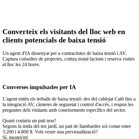
Converteix els visitants del lloc web en
clients potencials de baixa tensió
Un agent d'IA dissenyat per a contractistes de baixa tensió i AV.
Captura consultes de projectes, cotitza instal·lacions i reserva visites
al lloc les 24 hores.
Converses impulsades per IA
L'agent entén els treballs de baixa tensió: des del cablejat Cat6 fins a
la integració AV, càmeres de seguretat i control d'accés, i respon les
preguntes dels visitants amb coneixements específics del sector.
Quant costaria un pati nou?
Segons la mida del teu jardí, un pati de llambardes sol costar entre
3.200 i 4.800 $. Vols veure una previsualització?
Sí, mostra'm!