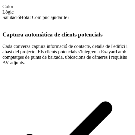
Color
Lògic
Salutació
Hola! Com puc ajudar-te?
Captura automàtica de clients potencials
Cada conversa captura informació de contacte, detalls de l'edifici i
abast del projecte. Els clients potencials s'integren a Exayard amb
comptatges de punts de baixada, ubicacions de càmeres i requisits
AV adjunts.