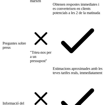
marxen
Obtenen respostes immediates i
es converteixen en clients
potencials a les 2 de la matinada
Preguntes sobre
preus
"Trieu-nos per
a un
pressupost"
Estimacions aproximades amb les
teves tarifes reals, immediatament
Informació del