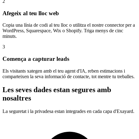
2
Afegeix al teu lloc web
Copia una línia de codi al teu lloc o utilitza el nostre connector per a
WordPress, Squarespace, Wix o Shopify. Triga menys de cinc
minuts.
3
Comença a capturar leads
Els visitants xategen amb el teu agent d'IA, reben estimacions i
comparteixen la seva informació de contacte, tot mentre tu treballes.
Les seves dades estan segures amb
nosaltres
La seguretat i la privadesa estan integrades en cada capa d'Exayard.