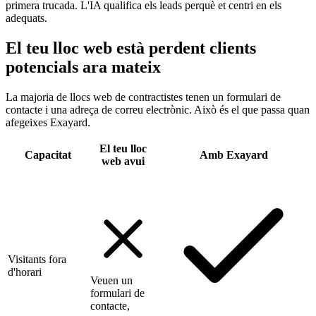
primera trucada. L'IA qualifica els leads perquè et centri en els
adequats.
El teu lloc web està perdent clients
potencials ara mateix
La majoria de llocs web de contractistes tenen un formulari de
contacte i una adreça de correu electrònic. Això és el que passa quan
afegeixes Exayard.
El teu lloc
Capacitat
Amb Exayard
web avui
Visitants fora
d'horari
Veuen un
formulari de
contacte,