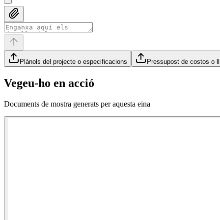
Plànols del projecte o especificacions
Pressupost de costos o ll
Vegeu-ho en acció
Documents de mostra generats per aquesta eina