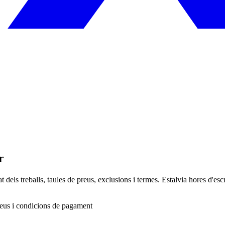
r
t dels treballs, taules de preus, exclusions i termes. Estalvia hores d'esc
Preus i condicions de pagament