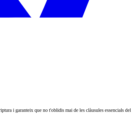
riptura i garanteix que no t'oblidis mai de les clàusules essencials del