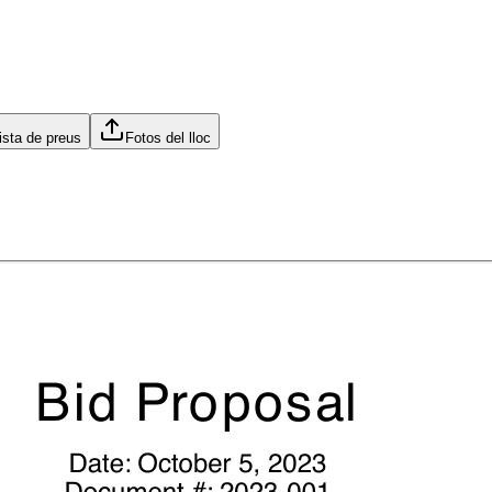
ista de preus
Fotos del lloc