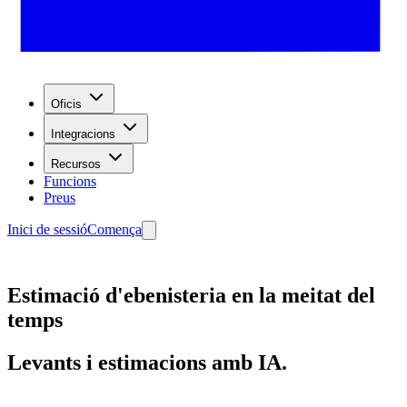
Oficis
Integracions
Recursos
Funcions
Preus
Inici de sessió
Comença
Estimació d'ebenisteria en la meitat del
temps
Levants i estimacions amb IA.
Començar