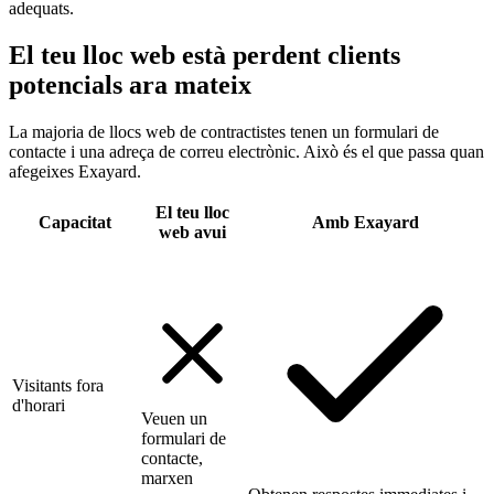
adequats.
El teu lloc web està perdent clients
potencials ara mateix
La majoria de llocs web de contractistes tenen un formulari de
contacte i una adreça de correu electrònic. Això és el que passa quan
afegeixes Exayard.
El teu lloc
Capacitat
Amb Exayard
web avui
Visitants fora
d'horari
Veuen un
formulari de
contacte,
marxen