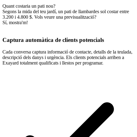
Quant costaria un pati nou?
Segons la mida del teu jardí, un pati de llambardes sol costar entre
3.200 i 4.800 $. Vols veure una previsualització?
Sí, mostra'm!
Captura automàtica de clients potencials
Cada conversa captura informació de contacte, detalls de la teulada,
descripció dels danys i urgència. Els clients potencials arriben a
Exayard totalment qualificats i llestos per programar.