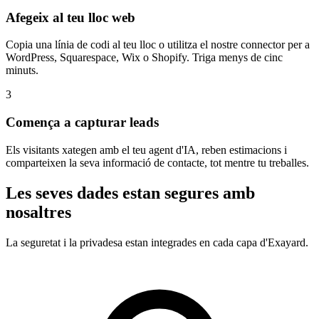
Afegeix al teu lloc web
Copia una línia de codi al teu lloc o utilitza el nostre connector per a
WordPress, Squarespace, Wix o Shopify. Triga menys de cinc
minuts.
3
Comença a capturar leads
Els visitants xategen amb el teu agent d'IA, reben estimacions i
comparteixen la seva informació de contacte, tot mentre tu treballes.
Les seves dades estan segures amb
nosaltres
La seguretat i la privadesa estan integrades en cada capa d'Exayard.