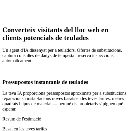
Converteix visitants del lloc web en
clients potencials de teulades
Un agent d'IA dissenyat per a teuladors. Ofertes de substitucions,
captura consultes de danys de tempesta i reserva inspeccions
automàticament.
Pressupostos instantanis de teulades
La teva IA proporciona pressupostos aproximats per a substitucions,
reparacions i instal·lacions noves basats en les teves tarifes, metres
quadrats i tipus de material — perquè els propietaris sàpiguen què
esperar.
Resum de l'estimació
Basat en les teves tarifes