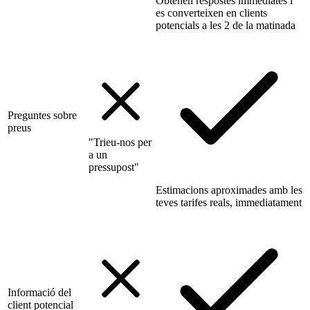
Obtenen respostes immediates i
es converteixen en clients
potencials a les 2 de la matinada
Preguntes sobre
preus
"Trieu-nos per
a un
pressupost"
Estimacions aproximades amb les
teves tarifes reals, immediatament
Informació del
client potencial