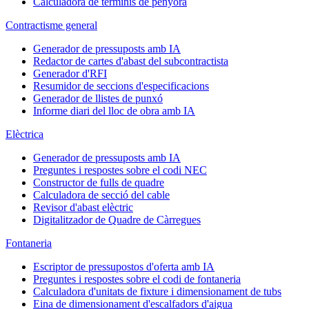
Calculadora de terminis de penyora
Contractisme general
Generador de pressuposts amb IA
Redactor de cartes d'abast del subcontractista
Generador d'RFI
Resumidor de seccions d'especificacions
Generador de llistes de punxó
Informe diari del lloc de obra amb IA
Elèctrica
Generador de pressuposts amb IA
Preguntes i respostes sobre el codi NEC
Constructor de fulls de quadre
Calculadora de secció del cable
Revisor d'abast elèctric
Digitalitzador de Quadre de Càrregues
Fontaneria
Escriptor de pressupostos d'oferta amb IA
Preguntes i respostes sobre el codi de fontaneria
Calculadora d'unitats de fixture i dimensionament de tubs
Eina de dimensionament d'escalfadors d'aigua