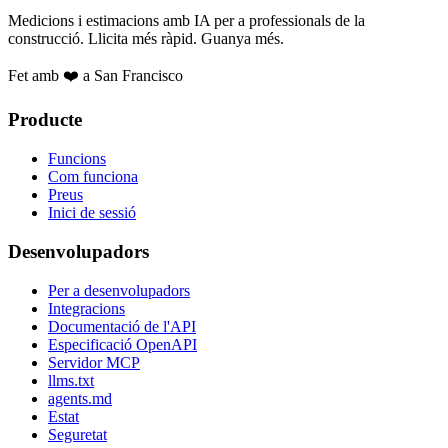
Medicions i estimacions amb IA per a professionals de la
construcció. Llicita més ràpid. Guanya més.
Fet amb ❤️ a San Francisco
Producte
Funcions
Com funciona
Preus
Inici de sessió
Desenvolupadors
Per a desenvolupadors
Integracions
Documentació de l'API
Especificació OpenAPI
Servidor MCP
llms.txt
agents.md
Estat
Seguretat