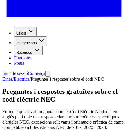
Oficis
Integracions
Recursos
Funcions
Preus
Inici de sessió
Comença
Eines
/
Elèctrica
/
Preguntes i respostes sobre el codi NEC
Preguntes i respostes gratuïtes sobre el
codi elèctric NEC
Formula qualsevol pregunta sobre el Codi Elèctric Nacional en
anglès pla i obté una resposta clara amb referències específiques
d'articles NEC, excepcions rellevants i orientació pràctica de camp.
Compatible amb les edicions NEC de 2017, 2020 i 2023.