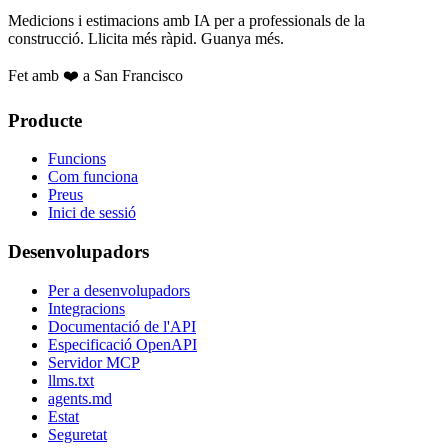
Medicions i estimacions amb IA per a professionals de la
construcció. Llicita més ràpid. Guanya més.
Fet amb ❤️ a San Francisco
Producte
Funcions
Com funciona
Preus
Inici de sessió
Desenvolupadors
Per a desenvolupadors
Integracions
Documentació de l'API
Especificació OpenAPI
Servidor MCP
llms.txt
agents.md
Estat
Seguretat