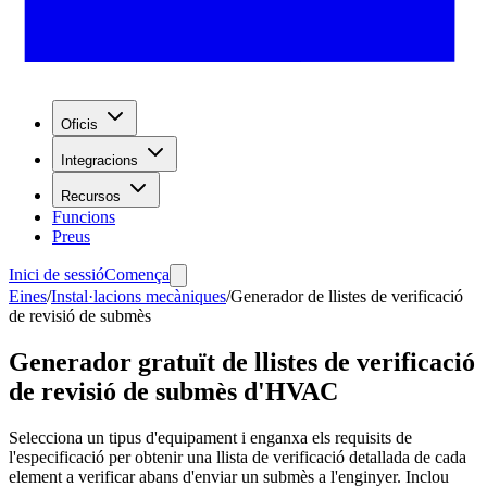
Oficis
Integracions
Recursos
Funcions
Preus
Inici de sessió
Comença
Eines
/
Instal·lacions mecàniques
/
Generador de llistes de verificació
de revisió de submès
Generador gratuït de llistes de verificació
de revisió de submès d'HVAC
Selecciona un tipus d'equipament i enganxa els requisits de
l'especificació per obtenir una llista de verificació detallada de cada
element a verificar abans d'enviar un submès a l'enginyer. Inclou