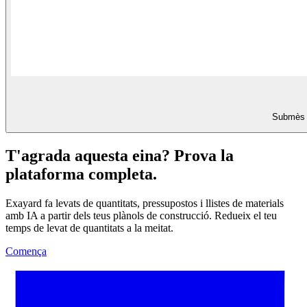
Submès de
T'agrada aquesta eina? Prova la
plataforma completa.
Exayard fa levats de quantitats, pressupostos i llistes de materials
amb IA a partir dels teus plànols de construcció. Redueix el teu
temps de levat de quantitats a la meitat.
Comença