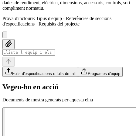
dades de rendiment, elèctrica, dimensions, accessoris, controls, so i
compliment normatiu.
Prova d'incloure
:
Tipus d'equip · Referències de seccions
d'especificacions · Requisits del projecte
Fulls d'especificacions o fulls de tall
Programes d'equip
Vegeu-ho en acció
Documents de mostra generats per aquesta eina