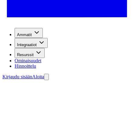
Ammatit
Integraatiot
Resurssit
Ominaisuudet
Hinnoittelu
Kirjaudu sisään
Aloita