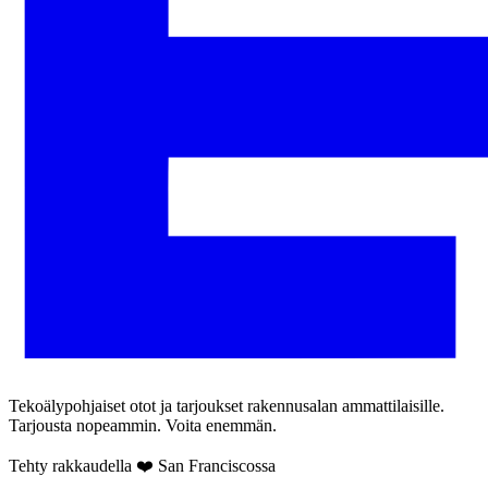
Tekoälypohjaiset otot ja tarjoukset rakennusalan ammattilaisille.
Tarjousta nopeammin. Voita enemmän.
Tehty rakkaudella ❤️ San Franciscossa