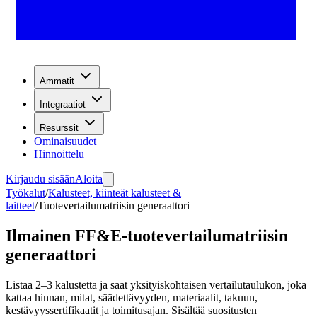
Ammatit
Integraatiot
Resurssit
Ominaisuudet
Hinnoittelu
Kirjaudu sisään
Aloita
Työkalut
/
Kalusteet, kiinteät kalusteet &
laitteet
/
Tuotevertailumatriisin generaattori
Ilmainen FF&E-tuotevertailumatriisin
generaattori
Listaa 2–3 kalustetta ja saat yksityiskohtaisen vertailutaulukon, joka
kattaa hinnan, mitat, säädettävyyden, materiaalit, takuun,
kestävyyssertifikaatit ja toimitusajan. Sisältää suositusten