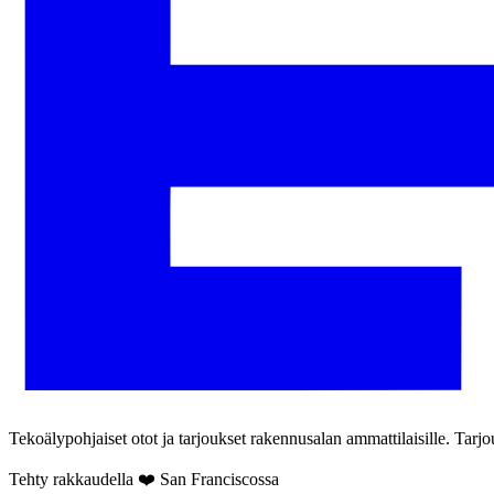
Tekoälypohjaiset otot ja tarjoukset rakennusalan ammattilaisille. Ta
Tehty rakkaudella ❤️ San Franciscossa