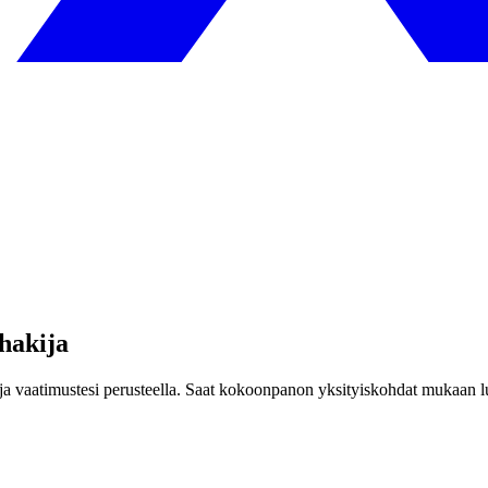
hakija
panoja vaatimustesi perusteella. Saat kokoonpanon yksityiskohdat muka