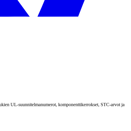
an lukien UL-suunnitelmanumerot, komponenttikerrokset, STC-arvot ja