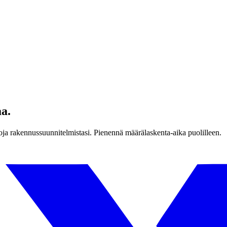
aa.
toja rakennussuunnitelmistasi. Pienennä määrälaskenta-aika puolilleen.