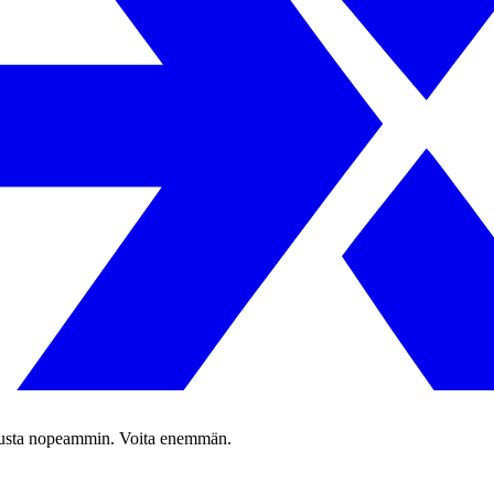
rjousta nopeammin. Voita enemmän.