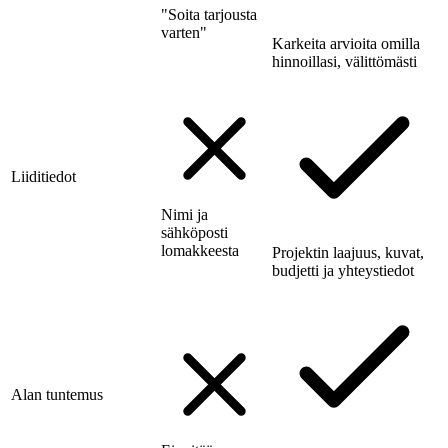
"Soita tarjousta
varten"
Karkeita arvioita omilla
hinnoillasi, välittömästi
Liiditiedot
Nimi ja
sähköposti
lomakkeesta
Projektin laajuus, kuvat,
budjetti ja yhteystiedot
Alan tuntemus