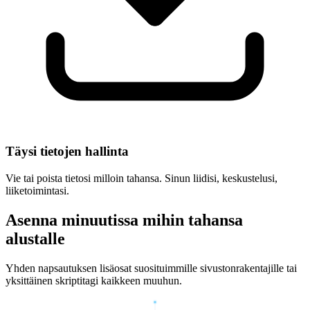
Täysi tietojen hallinta
Vie tai poista tietosi milloin tahansa. Sinun liidisi, keskustelusi,
liiketoimintasi.
Asenna minuutissa mihin tahansa
alustalle
Yhden napsautuksen lisäosat suosituimmille sivustonrakentajille tai
yksittäinen skriptitagi kaikkeen muuhun.