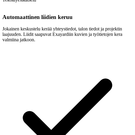
Automaattinen liidien keruu
Jokainen keskustelu kerää yhteystiedot, talon tiedot ja projektin
laajuuden. Liidit saapuvat Exayardiin kuvien ja työtietojen kera
valmiina jatkoon.