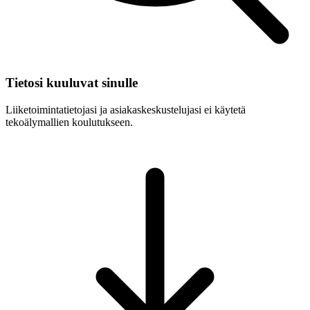
Tietosi kuuluvat sinulle
Liiketoimintatietojasi ja asiakaskeskustelujasi ei käytetä
tekoälymallien koulutukseen.