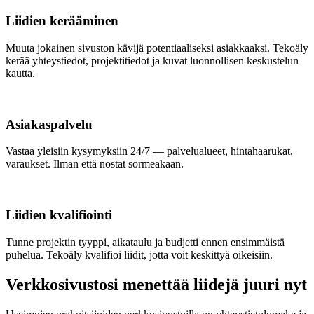
Liidien kerääminen
Muuta jokainen sivuston kävijä potentiaaliseksi asiakkaaksi. Tekoäly
kerää yhteystiedot, projektitiedot ja kuvat luonnollisen keskustelun
kautta.
Asiakaspalvelu
Vastaa yleisiin kysymyksiin 24/7 — palvelualueet, hintahaarukat,
varaukset. Ilman että nostat sormeakaan.
Liidien kvalifiointi
Tunne projektin tyyppi, aikataulu ja budjetti ennen ensimmäistä
puhelua. Tekoäly kvalifioi liidit, jotta voit keskittyä oikeisiin.
Verkkosivustosi menettää liidejä juuri nyt